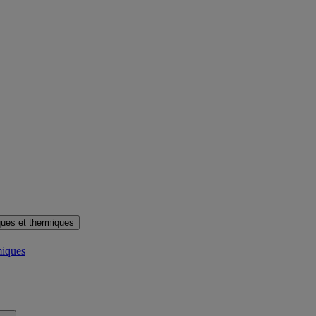
ues et thermiques
miques