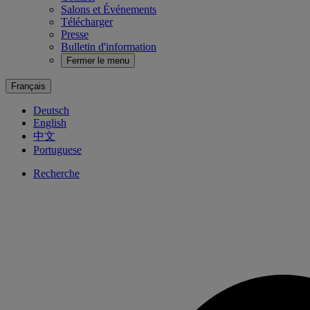
Salons et Événements
Télécharger
Presse
Bulletin d'information
Fermer le menu
Français
Deutsch
English
中文
Portuguese
Recherche