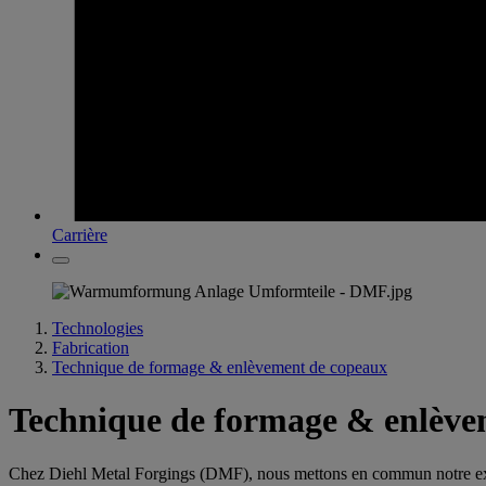
Carrière
Technologies
Fabrication
Technique de formage & enlèvement de copeaux
Technique de formage & enlève
Chez Diehl Metal Forgings (DMF), nous mettons en commun notre expér