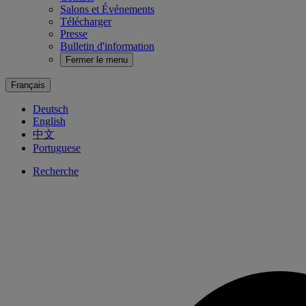
Salons et Événements
Télécharger
Presse
Bulletin d'information
Fermer le menu
Français
Deutsch
English
中文
Portuguese
Recherche