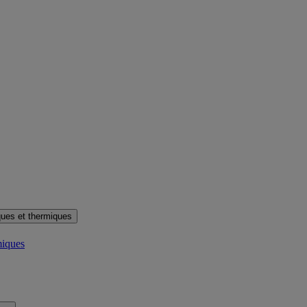
ues et thermiques
miques