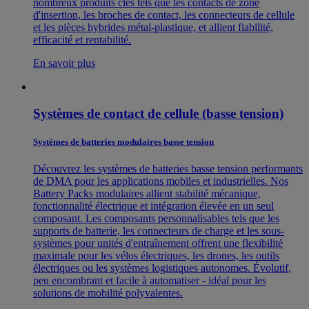
nombreux produits clés tels que les contacts de zone
d'insertion, les broches de contact, les connecteurs de cellule
et les pièces hybrides métal-plastique, et allient fiabilité,
efficacité et rentabilité.
En savoir plus
Systèmes de contact de cellule (basse tension)
Systèmes de batteries modulaires basse tension
Découvrez les systèmes de batteries basse tension performants
de DMA pour les applications mobiles et industrielles. Nos
Battery Packs modulaires allient stabilité mécanique,
fonctionnalité électrique et intégration élevée en un seul
composant. Les composants personnalisables tels que les
supports de batterie, les connecteurs de charge et les sous-
systèmes pour unités d'entraînement offrent une flexibilité
maximale pour les vélos électriques, les drones, les outils
électriques ou les systèmes logistiques autonomes. Évolutif,
peu encombrant et facile à automatiser - idéal pour les
solutions de mobilité polyvalentes.