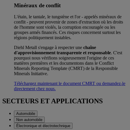
Minéraux de conflit
L'étain, le tantale, le tungstène et l'or - appelés minéraux de
conflit - peuvent provenir de zones d'extraction où les droits
de l'homme sont violés, la corruption encouragée ou les
groupes armés financés. Ces risques concernent surtout les
régions politiquement instables.
Diehl Metall s'engage à respecter une
chaîne
d'approvisionnement transparente et responsable
. C'est
pourquoi nous vérifions soigneusement l'origine de ces
matières premières et les documentons dans le Conflict
Minerals Reporting Template (CMRT) de la Responsible
Minerals Initiative.
Téléchargez maintenant le document CMRT ou demandez-le
directement chez nous.
SECTEURS ET APPLICATIONS
Automobile
Non automobile
Électronique et électrotechnique