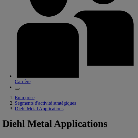
Carrière
Entreprise
Segments d'activité stratégiques
Diehl Metal Applications
Diehl Metal Applications