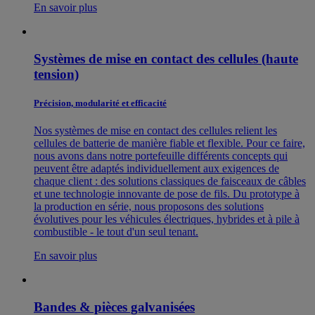
En savoir plus
Systèmes de mise en contact des cellules (haute
tension)
Précision, modularité et efficacité
Nos systèmes de mise en contact des cellules relient les
cellules de batterie de manière fiable et flexible. Pour ce faire,
nous avons dans notre portefeuille différents concepts qui
peuvent être adaptés individuellement aux exigences de
chaque client : des solutions classiques de faisceaux de câbles
et une technologie innovante de pose de fils. Du prototype à
la production en série, nous proposons des solutions
évolutives pour les véhicules électriques, hybrides et à pile à
combustible - le tout d'un seul tenant.
En savoir plus
Bandes & pièces galvanisées