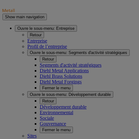
Show main navigation
Ouvre le sous-menu:
Entreprise
Retour
Entreprise
Profil de l’entreprise
Ouvre le sous-menu:
Segments d'activité stratégiques
Retour
Segments d'activité stratégiques
Diehl Metal Applications
Diehl Brass Solutions
Diehl Metal Forgings
Fermer le menu
Ouvre le sous-menu:
Développement durable
Retour
Développement durable
Environnemental
Sociale
Gouvernance
Fermer le menu
Sites