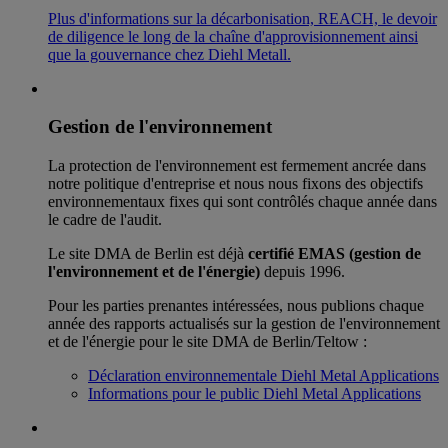
Plus d'informations sur la décarbonisation, REACH, le devoir
de diligence le long de la chaîne d'approvisionnement ainsi
que la gouvernance chez Diehl Metall.
Gestion de l'environnement
La protection de l'environnement est fermement ancrée dans
notre politique d'entreprise et nous nous fixons des objectifs
environnementaux fixes qui sont contrôlés chaque année dans
le cadre de l'audit.
Le site DMA de Berlin est déjà
certifié EMAS (gestion de
l'environnement et de l'énergie)
depuis 1996.
Pour les parties prenantes intéressées, nous publions chaque
année des rapports actualisés sur la gestion de l'environnement
et de l'énergie pour le site DMA de Berlin/Teltow :
Déclaration environnementale Diehl Metal Applications
Informations pour le public Diehl Metal Applications