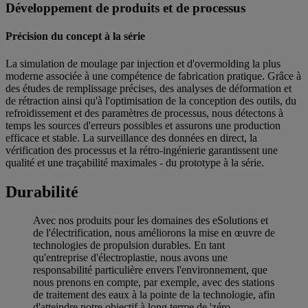
Développement de produits et de processus
Précision du concept à la série
La simulation de moulage par injection et d'overmolding la plus
moderne associée à une compétence de fabrication pratique. Grâce à
des études de remplissage précises, des analyses de déformation et
de rétraction ainsi qu'à l'optimisation de la conception des outils, du
refroidissement et des paramètres de processus, nous détectons à
temps les sources d'erreurs possibles et assurons une production
efficace et stable. La surveillance des données en direct, la
vérification des processus et la rétro-ingénierie garantissent une
qualité et une traçabilité maximales - du prototype à la série.
Durabilité
Avec nos produits pour les domaines des eSolutions et
de l'électrification, nous améliorons la mise en œuvre de
technologies de propulsion durables. En tant
qu'entreprise d'électroplastie, nous avons une
responsabilité particulière envers l'environnement, que
nous prenons en compte, par exemple, avec des stations
de traitement des eaux à la pointe de la technologie, afin
d'atteindre notre objectif à long terme de 'zéro