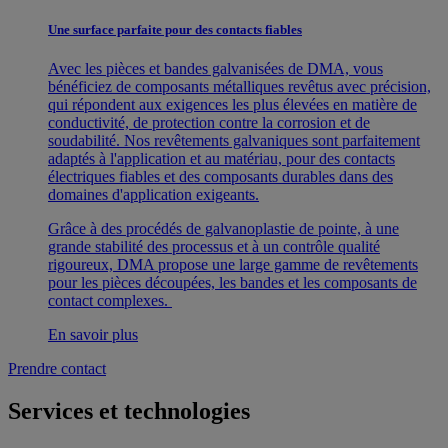
Une surface parfaite pour des contacts fiables
Avec les pièces et bandes galvanisées de DMA, vous
bénéficiez de composants métalliques revêtus avec précision,
qui répondent aux exigences les plus élevées en matière de
conductivité, de protection contre la corrosion et de
soudabilité. Nos revêtements galvaniques sont parfaitement
adaptés à l'application et au matériau, pour des contacts
électriques fiables et des composants durables dans des
domaines d'application exigeants.
Grâce à des procédés de galvanoplastie de pointe, à une
grande stabilité des processus et à un contrôle qualité
rigoureux, DMA propose une large gamme de revêtements
pour les pièces découpées, les bandes et les composants de
contact complexes.
En savoir plus
Prendre contact
Services et technologies