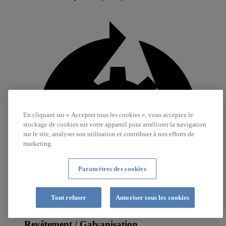
En cliquant sur « Accepter tous les cookies », vous acceptez le
stockage de cookies sur votre appareil pour améliorer la navigation
sur le site, analyser son utilisation et contribuer à nos efforts de
marketing.
Paramètres des cookies
Tout refuser
Autoriser tous les cookies
Revêtement / Galvanisation