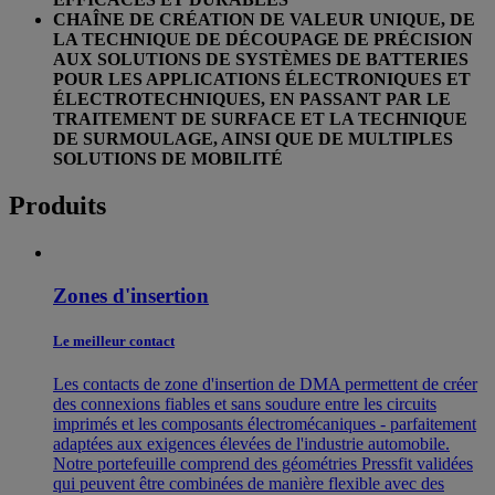
CHAÎNE DE CRÉATION DE VALEUR UNIQUE, DE
LA TECHNIQUE DE DÉCOUPAGE DE PRÉCISION
AUX SOLUTIONS DE SYSTÈMES DE BATTERIES
POUR LES APPLICATIONS ÉLECTRONIQUES ET
ÉLECTROTECHNIQUES, EN PASSANT PAR LE
TRAITEMENT DE SURFACE ET LA TECHNIQUE
DE SURMOULAGE, AINSI QUE DE MULTIPLES
SOLUTIONS DE MOBILITÉ
Produits
Zones d'insertion
Le meilleur contact
Les contacts de zone d'insertion de DMA permettent de créer
des connexions fiables et sans soudure entre les circuits
imprimés et les composants électromécaniques - parfaitement
adaptées aux exigences élevées de l'industrie automobile.
Notre portefeuille comprend des géométries Pressfit validées
qui peuvent être combinées de manière flexible avec des