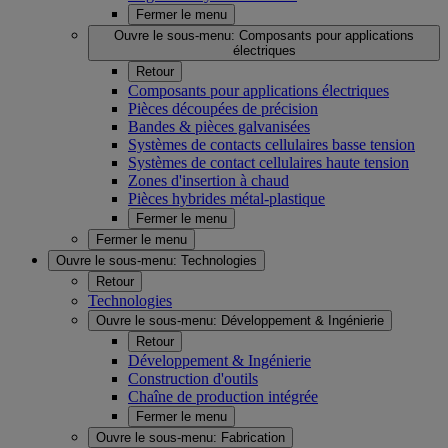
Fermer le menu
Ouvre le sous-menu:
Composants pour applications
électriques
Retour
Composants pour applications électriques
Pièces découpées de précision
Bandes & pièces galvanisées
Systèmes de contacts cellulaires basse tension
Systèmes de contact cellulaires haute tension
Zones d'insertion à chaud
Pièces hybrides métal-plastique
Fermer le menu
Fermer le menu
Ouvre le sous-menu:
Technologies
Retour
Technologies
Ouvre le sous-menu:
Développement & Ingénierie
Retour
Développement & Ingénierie
Construction d'outils
Chaîne de production intégrée
Fermer le menu
Ouvre le sous-menu:
Fabrication