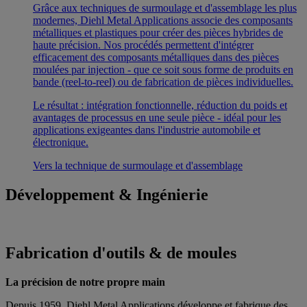
Grâce aux techniques de surmoulage et d'assemblage les plus
modernes, Diehl Metal Applications associe des composants
métalliques et plastiques pour créer des pièces hybrides de
haute précision. Nos procédés permettent d'intégrer
efficacement des composants métalliques dans des pièces
moulées par injection - que ce soit sous forme de produits en
bande (reel-to-reel) ou de fabrication de pièces individuelles.
Le résultat : intégration fonctionnelle, réduction du poids et
avantages de processus en une seule pièce - idéal pour les
applications exigeantes dans l'industrie automobile et
électronique.
Vers la technique de surmoulage et d'assemblage
Développement & Ingénierie
Fabrication d'outils & de moules
La précision de notre propre main
Depuis 1959, Diehl Metal Applications développe et fabrique des