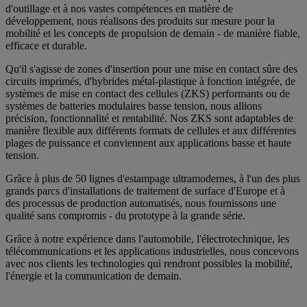
d'outillage et à nos vastes compétences en matière de
développement, nous réalisons des produits sur mesure pour la
mobilité et les concepts de propulsion de demain - de manière fiable,
efficace et durable.
Qu'il s'agisse de zones d'insertion pour une mise en contact sûre des
circuits imprimés, d'hybrides métal-plastique à fonction intégrée, de
systèmes de mise en contact des cellules (ZKS) performants ou de
systèmes de batteries modulaires basse tension, nous allions
précision, fonctionnalité et rentabilité. Nos ZKS sont adaptables de
manière flexible aux différents formats de cellules et aux différentes
plages de puissance et conviennent aux applications basse et haute
tension.
Grâce à plus de 50 lignes d'estampage ultramodernes, à l'un des plus
grands parcs d'installations de traitement de surface d'Europe et à
des processus de production automatisés, nous fournissons une
qualité sans compromis - du prototype à la grande série.
Grâce à notre expérience dans l'automobile, l'électrotechnique, les
télécommunications et les applications industrielles, nous concevons
avec nos clients les technologies qui rendront possibles la mobilité,
l'énergie et la communication de demain.