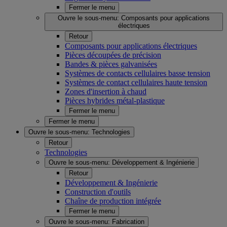
Fermer le menu
Ouvre le sous-menu:
Composants pour applications
électriques
Retour
Composants pour applications électriques
Pièces découpées de précision
Bandes & pièces galvanisées
Systèmes de contacts cellulaires basse tension
Systèmes de contact cellulaires haute tension
Zones d'insertion à chaud
Pièces hybrides métal-plastique
Fermer le menu
Fermer le menu
Ouvre le sous-menu:
Technologies
Retour
Technologies
Ouvre le sous-menu:
Développement & Ingénierie
Retour
Développement & Ingénierie
Construction d'outils
Chaîne de production intégrée
Fermer le menu
Ouvre le sous-menu:
Fabrication