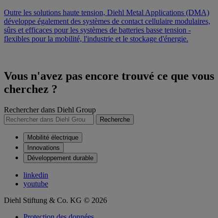
Outre les solutions haute tension, Diehl Metal Applications (DMA)
développe également des systèmes de contact cellulaire modulaires,
sûrs et efficaces pour les systèmes de batteries basse tension -
flexibles pour la mobilité, l'industrie et le stockage d'énergie.
Vous n'avez pas encore trouvé ce que vous
cherchez ?
Rechercher dans Diehl Group
Recherche
Mobilité électrique
Innovations
Développement durable
linkedin
youtube
Diehl Stiftung & Co. KG © 2026
Protection des données