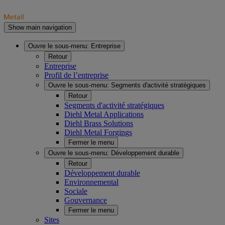
Show main navigation
Ouvre le sous-menu:
Entreprise
Retour
Entreprise
Profil de l’entreprise
Ouvre le sous-menu:
Segments d'activité stratégiques
Retour
Segments d'activité stratégiques
Diehl Metal Applications
Diehl Brass Solutions
Diehl Metal Forgings
Fermer le menu
Ouvre le sous-menu:
Développement durable
Retour
Développement durable
Environnemental
Sociale
Gouvernance
Fermer le menu
Sites