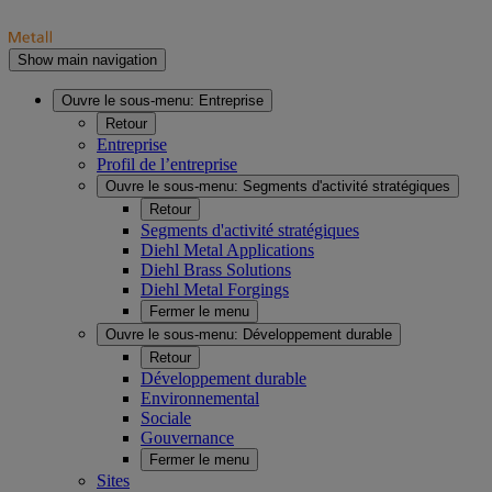
Show main navigation
Ouvre le sous-menu:
Entreprise
Retour
Entreprise
Profil de l’entreprise
Ouvre le sous-menu:
Segments d'activité stratégiques
Retour
Segments d'activité stratégiques
Diehl Metal Applications
Diehl Brass Solutions
Diehl Metal Forgings
Fermer le menu
Ouvre le sous-menu:
Développement durable
Retour
Développement durable
Environnemental
Sociale
Gouvernance
Fermer le menu
Sites