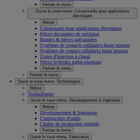
Fermer le menu
Ouvre le sous-menu:
Composants pour applications
électriques
Retour
Composants pour applications électriques
Pièces découpées de précision
Bandes & pièces galvanisées
Systèmes de contacts cellulaires basse tension
Systèmes de contact cellulaires haute tension
Zones d'insertion à chaud
Pièces hybrides métal-plastique
Fermer le menu
Fermer le menu
Ouvre le sous-menu:
Technologies
Retour
Technologies
Ouvre le sous-menu:
Développement & Ingénierie
Retour
Développement & Ingénierie
Construction d'outils
Chaîne de production intégrée
Fermer le menu
Ouvre le sous-menu:
Fabrication