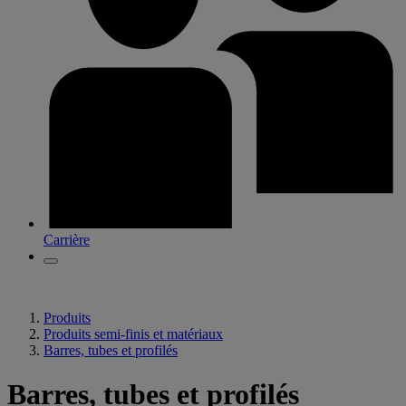
Carrière
Produits
Produits semi-finis et matériaux
Barres, tubes et profilés
Barres, tubes et profilés