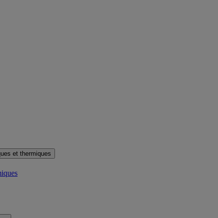
ues et thermiques
miques