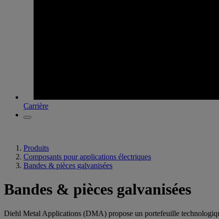
Carrière
Produits
Composants pour applications électriques
Bandes & pièces galvanisées
Bandes & pièces galvanisées
Diehl Metal Applications (DMA) propose un portefeuille technologique