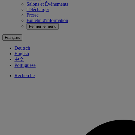
Salons et Événements
Télécharger
Presse
Bulletin d'information
Fermer le menu
Français
Deutsch
English
中文
Portuguese
Recherche