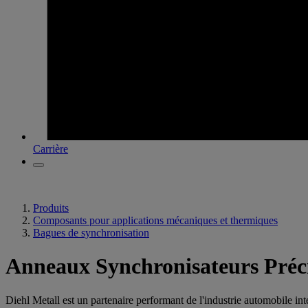
Carrière
Produits
Composants pour applications mécaniques et thermiques
Bagues de synchronisation
Anneaux Synchronisateurs Préc
Diehl Metall est un partenaire performant de l'industrie automobile in