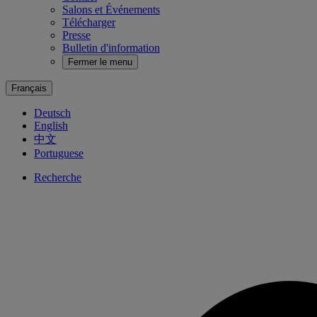
Salons et Événements
Télécharger
Presse
Bulletin d'information
Fermer le menu
Français
Deutsch
English
中文
Portuguese
Recherche