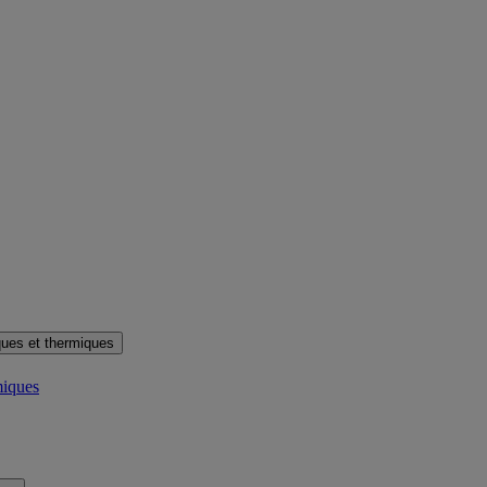
ues et thermiques
miques