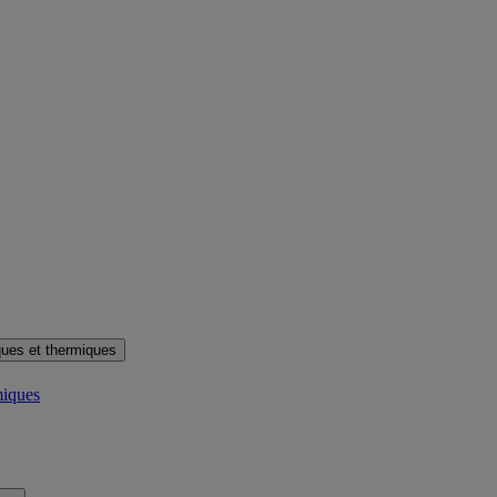
ues et thermiques
miques