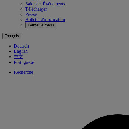
Salons et Événements
Télécharger
Presse
Bulletin d'information
Fermer le menu
Français
Deutsch
English
中文
Portuguese
Recherche