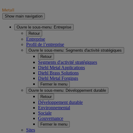
Show main navigation
Ouvre le sous-menu:
Entreprise
Retour
Entreprise
Profil de l’entreprise
Ouvre le sous-menu:
Segments d'activité stratégiques
Retour
Segments d'activité stratégiques
Diehl Metal Applications
Diehl Brass Solutions
Diehl Metal Forgings
Fermer le menu
Ouvre le sous-menu:
Développement durable
Retour
Développement durable
Environnemental
Sociale
Gouvernance
Fermer le menu
Sites