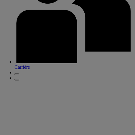
Carrière