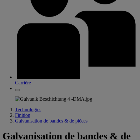
Carrière
Technologies
Finition
Galvanisation de bandes & de pièces
Galvanisation de bandes & de