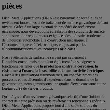
pièces
Diehl Metal Applications (DMA) est synonyme de techniques de
revêtement innovantes et de traitement de surface galvanique de haut
niveau. Grâce à un large éventail de procédés de revêtement
galvanique, nous développons et réalisons des solutions de surface
sur mesure pour répondre aux exigences des industries modernes -
de l'industrie automobile à la construction mécanique, à
l'électrotechnique et à l'électronique, en passant par les
télécommunications et les techniques médicales.
Nos revêtements de surface ne servent pas seulement à
l'ennoblissement, mais répondent également à des exigences
fonctionnelles telles que
la protection contre la corrosion, la
résistance à l'usure, la brasabilité et la conductivité électrique
.
Grâce à des installations ultramodernes, un contrôle précis des
processus et des décennies d'expérience dans le domaine de la
galvanisation, nous garantissons une qualité élevée constante et une
longue durée de vie des produits.
Qu'il s'agisse d'un revêtement galvanique sélectif, d'une finition de
contact de haute précision ou de revêtements fonctionnels spéciaux,
Diehl Metal Applications propose tout d'une seule source : du
développement à la production en série en passant par la fabrication