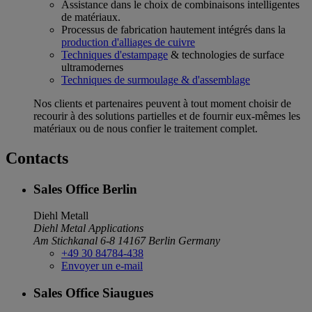
Assistance dans le choix de combinaisons intelligentes
de matériaux.
Processus de fabrication hautement intégrés dans la
production d'alliages de cuivre
Techniques d'estampage
& technologies de surface
ultramodernes
Techniques de surmoulage & d'assemblage
Nos clients et partenaires peuvent à tout moment choisir de
recourir à des solutions partielles et de fournir eux-mêmes les
matériaux ou de nous confier le traitement complet.
Contacts
Sales Office Berlin
Diehl Metall
Diehl Metal Applications
Am Stichkanal 6-8
14167 Berlin
Germany
+49 30 84784-438
Envoyer un e-mail
Sales Office Siaugues