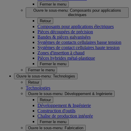
Fermer le menu
Ouvre le sous-menu:
Composants pour applications
électriques
Retour
Composants pour applications électriques
Pièces découpées de précision
Bandes & pièces galvanisées
Systèmes de contacts cellulaires basse tension
Systèmes de contact cellulaires haute tension
Zones d'insertion à chaud
Pièces hybrides métal-plastique
Fermer le menu
Fermer le menu
Ouvre le sous-menu:
Technologies
Retour
Technologies
Ouvre le sous-menu:
Développement & Ingénierie
Retour
Développement & Ingénierie
Construction d'outils
Chaîne de production intégrée
Fermer le menu
Ouvre le sous-menu:
Fabrication