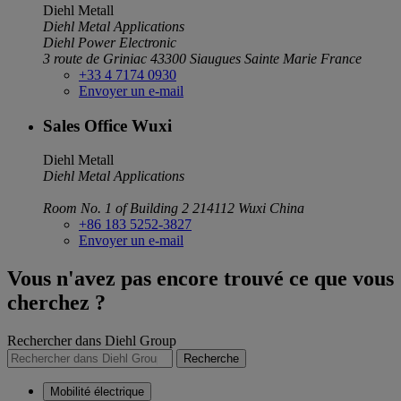
Diehl Metall
Diehl Metal Applications
Diehl Power Electronic
3 route de Griniac
43300 Siaugues Sainte Marie
France
+33 4 7174 0930
Envoyer un e-mail
Sales Office Wuxi
Diehl Metall
Diehl Metal Applications
Room No. 1 of Building 2
214112 Wuxi
China
+86 183 5252-3827
Envoyer un e-mail
Vous n'avez pas encore trouvé ce que vous
cherchez ?
Rechercher dans Diehl Group
Recherche
Mobilité électrique