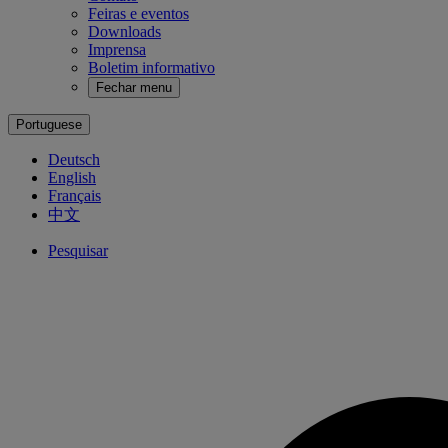
Feiras e eventos
Downloads
Imprensa
Boletim informativo
Fechar menu
Portuguese
Deutsch
English
Français
中文
Pesquisar