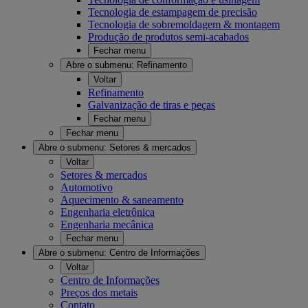
Tecnologia de estampagem de precisão
Tecnologia de sobremoldagem & montagem
Produção de produtos semi-acabados
Fechar menu
Abre o submenu:
Refinamento
Voltar
Refinamento
Galvanização de tiras e peças
Fechar menu
Fechar menu
Abre o submenu:
Setores & mercados
Voltar
Setores & mercados
Automotivo
Aquecimento & saneamento
Engenharia eletrônica
Engenharia mecânica
Fechar menu
Abre o submenu:
Centro de Informações
Voltar
Centro de Informações
Preços dos metais
Contato