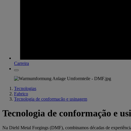
Carreira
Tecnologias
Fabrico
Tecnologia de conformação e usinagem
Tecnologia de conformação e u
Na Diehl Metal Forgings (DMF), combinamos décadas de experiência 