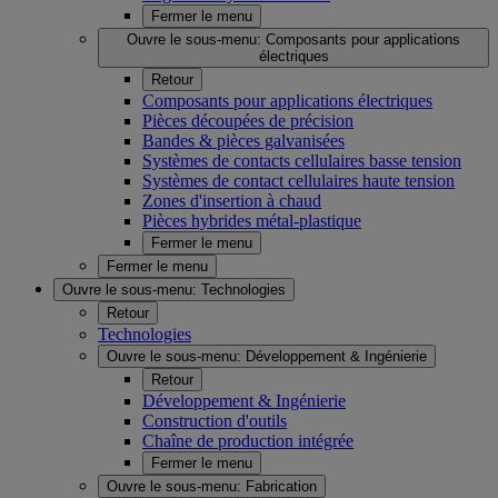
Fermer le menu
Ouvre le sous-menu:
Composants pour applications
électriques
Retour
Composants pour applications électriques
Pièces découpées de précision
Bandes & pièces galvanisées
Systèmes de contacts cellulaires basse tension
Systèmes de contact cellulaires haute tension
Zones d'insertion à chaud
Pièces hybrides métal-plastique
Fermer le menu
Fermer le menu
Ouvre le sous-menu:
Technologies
Retour
Technologies
Ouvre le sous-menu:
Développement & Ingénierie
Retour
Développement & Ingénierie
Construction d'outils
Chaîne de production intégrée
Fermer le menu
Ouvre le sous-menu:
Fabrication