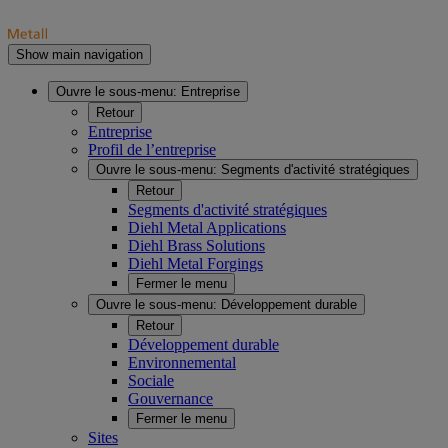
Show main navigation
Ouvre le sous-menu:
Entreprise
Retour
Entreprise
Profil de l’entreprise
Ouvre le sous-menu:
Segments d'activité stratégiques
Retour
Segments d'activité stratégiques
Diehl Metal Applications
Diehl Brass Solutions
Diehl Metal Forgings
Fermer le menu
Ouvre le sous-menu:
Développement durable
Retour
Développement durable
Environnemental
Sociale
Gouvernance
Fermer le menu
Sites