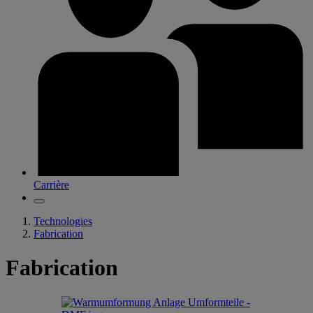
Carrière
Technologies
Fabrication
Fabrication