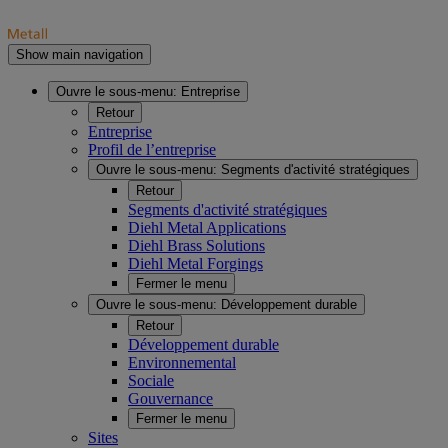
Show main navigation
Ouvre le sous-menu:
Entreprise
Retour
Entreprise
Profil de l’entreprise
Ouvre le sous-menu:
Segments d'activité stratégiques
Retour
Segments d'activité stratégiques
Diehl Metal Applications
Diehl Brass Solutions
Diehl Metal Forgings
Fermer le menu
Ouvre le sous-menu:
Développement durable
Retour
Développement durable
Environnemental
Sociale
Gouvernance
Fermer le menu
Sites