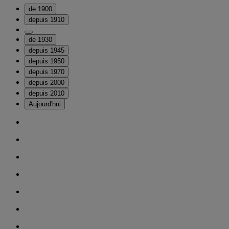
de 1900
depuis 1910
de 1930
depuis 1945
depuis 1950
depuis 1970
depuis 2000
depuis 2010
Aujourd'hui