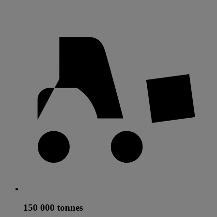
150 000 tonnes