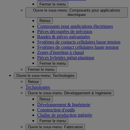
Fermer le menu
Ouvre le sous-menu:
Composants pour applications
électriques
Retour
Composants pour applications électriques
Pièces découpées de précision
Bandes & pièces galvanisées
Systèmes de contacts cellulaires basse tension
Systèmes de contact cellulaires haute tension
Zones d'insertion à chaud
Pièces hybrides métal-plastique
Fermer le menu
Fermer le menu
Ouvre le sous-menu:
Technologies
Retour
Technologies
Ouvre le sous-menu:
Développement & Ingénierie
Retour
Développement & Ingénierie
Construction d'outils
Chaîne de production intégrée
Fermer le menu
Ouvre le sous-menu:
Fabrication