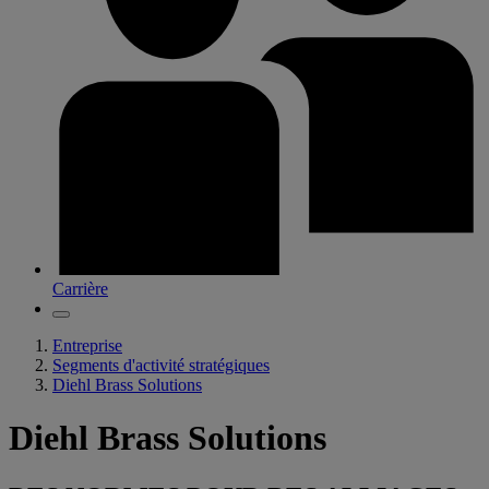
Carrière
Entreprise
Segments d'activité stratégiques
Diehl Brass Solutions
Diehl Brass Solutions