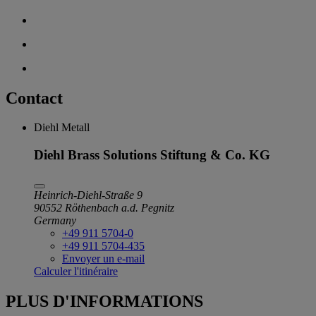
Contact
Diehl Metall
Diehl Brass Solutions Stiftung & Co. KG
Heinrich-Diehl-Straße 9
90552 Röthenbach a.d. Pegnitz
Germany
+49 911 5704-0
+49 911 5704-435
Envoyer un e-mail
Calculer l'itinéraire
PLUS D'INFORMATIONS