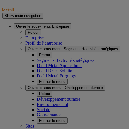
Show main navigation
Ouvre le sous-menu:
Entreprise
Retour
Entreprise
Profil de l’entreprise
Ouvre le sous-menu:
Segments d'activité stratégiques
Retour
Segments d'activité stratégiques
Diehl Metal Applications
Diehl Brass Solutions
Diehl Metal Forgings
Fermer le menu
Ouvre le sous-menu:
Développement durable
Retour
Développement durable
Environnemental
Sociale
Gouvernance
Fermer le menu
Sites