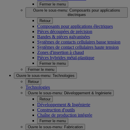
Fermer le menu
Ouvre le sous-menu:
Composants pour applications
électriques
Retour
Composants pour applications électriques
Pièces découpées de précision
Bandes & pièces galvanisées
Systèmes de contacts cellulaires basse tension
Systèmes de contact cellulaires haute tension
Zones d'insertion à chaud
Pièces hybrides métal-plastique
Fermer le menu
Fermer le menu
Ouvre le sous-menu:
Technologies
Retour
Technologies
Ouvre le sous-menu:
Développement & Ingénierie
Retour
Développement & Ingénierie
Construction d'outils
Chaîne de production intégrée
Fermer le menu
Ouvre le sous-menu:
Fabrication