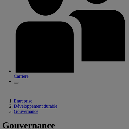
Carrière
Entreprise
Développement durable
Gouvernance
Gouvernance