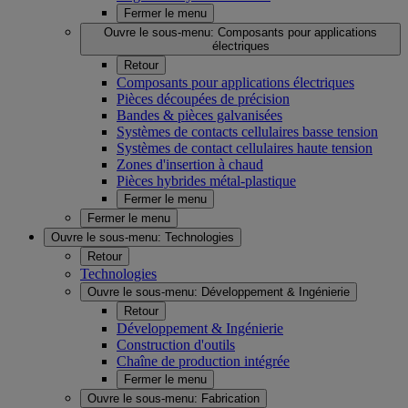
Fermer le menu
Ouvre le sous-menu:
Composants pour applications
électriques
Retour
Composants pour applications électriques
Pièces découpées de précision
Bandes & pièces galvanisées
Systèmes de contacts cellulaires basse tension
Systèmes de contact cellulaires haute tension
Zones d'insertion à chaud
Pièces hybrides métal-plastique
Fermer le menu
Fermer le menu
Ouvre le sous-menu:
Technologies
Retour
Technologies
Ouvre le sous-menu:
Développement & Ingénierie
Retour
Développement & Ingénierie
Construction d'outils
Chaîne de production intégrée
Fermer le menu
Ouvre le sous-menu:
Fabrication