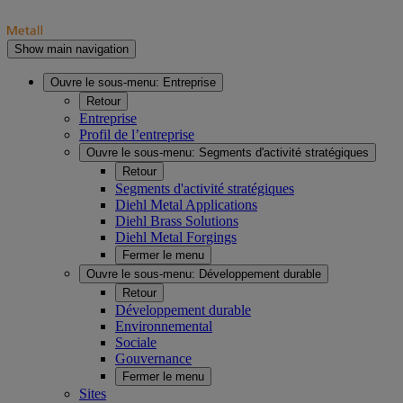
Show main navigation
Ouvre le sous-menu:
Entreprise
Retour
Entreprise
Profil de l’entreprise
Ouvre le sous-menu:
Segments d'activité stratégiques
Retour
Segments d'activité stratégiques
Diehl Metal Applications
Diehl Brass Solutions
Diehl Metal Forgings
Fermer le menu
Ouvre le sous-menu:
Développement durable
Retour
Développement durable
Environnemental
Sociale
Gouvernance
Fermer le menu
Sites