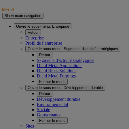
Show main navigation
Ouvre le sous-menu:
Entreprise
Retour
Entreprise
Profil de l’entreprise
Ouvre le sous-menu:
Segments d'activité stratégiques
Retour
Segments d'activité stratégiques
Diehl Metal Applications
Diehl Brass Solutions
Diehl Metal Forgings
Fermer le menu
Ouvre le sous-menu:
Développement durable
Retour
Développement durable
Environnemental
Sociale
Gouvernance
Fermer le menu
Sites