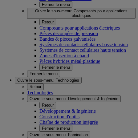
Fermer le menu
Ouvre le sous-menu:
Composants pour applications
électriques
Retour
Composants pour applications électriques
Pièces découpées de précision
Bandes & pièces galvanisées
Systèmes de contacts cellulaires basse tension
Systèmes de contact cellulaires haute tension
Zones d'insertion à chaud
Pièces hybrides métal-plastique
Fermer le menu
Fermer le menu
Ouvre le sous-menu:
Technologies
Retour
Technologies
Ouvre le sous-menu:
Développement & Ingénierie
Retour
Développement & Ingénierie
Construction d'outils
Chaîne de production intégrée
Fermer le menu
Ouvre le sous-menu:
Fabrication