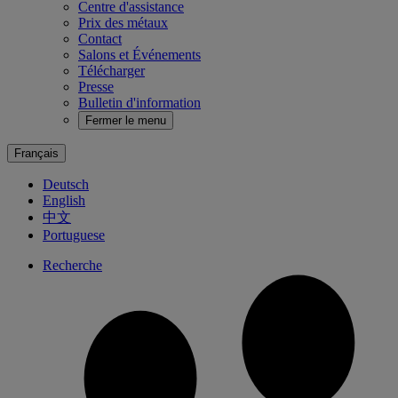
Centre d'assistance
Prix des métaux
Contact
Salons et Événements
Télécharger
Presse
Bulletin d'information
Fermer le menu
Français
Deutsch
English
中文
Portuguese
Recherche