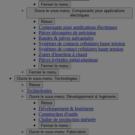
Fermer le menu
Ouvre le sous-menu:
Composants pour applications
électriques
Retour
Composants pour applications électriques
Pièces découpées de précision
Bandes & pièces galvanisées
Systèmes de contacts cellulaires basse tension
Systèmes de contact cellulaires haute tension
Zones d'insertion à chaud
Pièces hybrides métal-plastique
Fermer le menu
Fermer le menu
Ouvre le sous-menu:
Technologies
Retour
Technologies
Ouvre le sous-menu:
Développement & Ingénierie
Retour
Développement & Ingénierie
Construction d'outils
Chaîne de production intégrée
Fermer le menu
Ouvre le sous-menu:
Fabrication