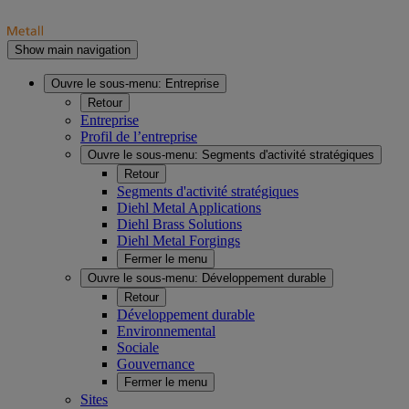
Show main navigation
Ouvre le sous-menu:
Entreprise
Retour
Entreprise
Profil de l’entreprise
Ouvre le sous-menu:
Segments d'activité stratégiques
Retour
Segments d'activité stratégiques
Diehl Metal Applications
Diehl Brass Solutions
Diehl Metal Forgings
Fermer le menu
Ouvre le sous-menu:
Développement durable
Retour
Développement durable
Environnemental
Sociale
Gouvernance
Fermer le menu
Sites