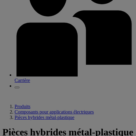
Carrière
Produits
Composants pour applications électriques
Pièces hybrides métal-plastique
Pièces hybrides métal-plastique