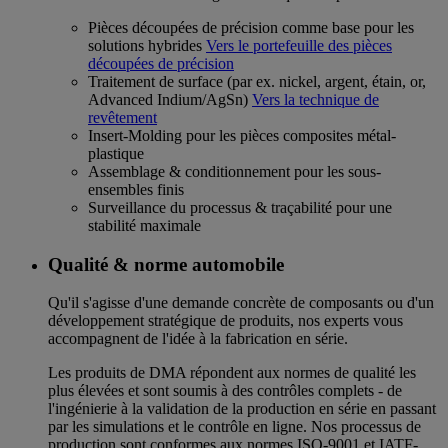
Pièces découpées de précision comme base pour les
solutions hybrides
Vers le portefeuille des pièces
découpées de précision
Traitement de surface (par ex. nickel, argent, étain, or,
Advanced Indium/AgSn)
Vers la technique de
revêtement
Insert-Molding pour les pièces composites métal-
plastique
Assemblage & conditionnement pour les sous-
ensembles finis
Surveillance du processus & traçabilité pour une
stabilité maximale
Qualité & norme automobile
Qu'il s'agisse d'une demande concrète de composants ou d'un
développement stratégique de produits, nos experts vous
accompagnent de l'idée à la fabrication en série.
Les produits de DMA répondent aux normes de qualité les
plus élevées et sont soumis à des contrôles complets - de
l'ingénierie à la validation de la production en série en passant
par les simulations et le contrôle en ligne. Nos processus de
production sont conformes aux normes ISO-9001 et IATF-