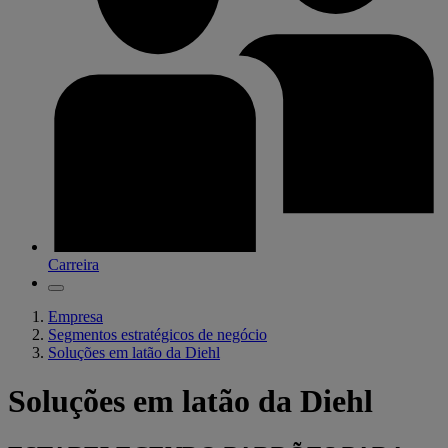
Carreira
Empresa
Segmentos estratégicos de negócio
Soluções em latão da Diehl
Soluções em latão da Diehl