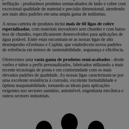
trefilação - produzimos produtos semiacabados de latão e cobre com
excecional qualidade de material e precisão dimensional, atendendo
aos mais altos padrões em uma ampla gama de indústrias.
A nossa carteira de produtos inclui
mais de 60 ligas de cobre
especializadas
, com materiais inovadores sem chumbo e com baixo
teor de chumbo, especificamente desenvolvidos para aplicações de
água potável. Entre estas encontram-se as nossas ligas de alto
desempenho eZeebrass e Cuphin, que estabelecem novos padrões
de referência em termos de sustentabilidade, segurança e eficiência.
Oferecemos uma
vasta gama de produtos semi-acabados
- desde
varões e tubos a perfis personalizados, fabricados utilizando a mais
recente tecnologia de ponta e em conformidade com os mais
elevados padrões de qualidade. As nossas ligas caracterizam-se por
uma excelente resistência à corrosão, excelente formabilidade e
óptima maquinabilidade, tornando-as ideais para aplicações
exigentes nos sectores sanitário, automóvel, engenharia mecânica e
outros sectores industriais.