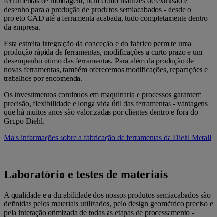
ferramentas de moldagem, bem como matrizes de extrusão e
desenho para a produção de produtos semiacabados - desde o
projeto CAD até a ferramenta acabada, tudo completamente dentro
da empresa.
Esta estreita integração da conceção e do fabrico permite uma
produção rápida de ferramentas, modificações a curto prazo e um
desempenho ótimo das ferramentas. Para além da produção de
novas ferramentas, também oferecemos modificações, reparações e
trabalhos por encomenda.
Os investimentos contínuos em maquinaria e processos garantem
precisão, flexibilidade e longa vida útil das ferramentas - vantagens
que há muitos anos são valorizadas por clientes dentro e fora do
Grupo Diehl.
Mais informações sobre a fabricação de ferramentas da Diehl Metall
Laboratório e testes de materiais
A qualidade e a durabilidade dos nossos produtos semiacabados são
definidas pelos materiais utilizados, pelo design geométrico preciso e
pela interação otimizada de todas as etapas de processamento -