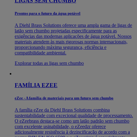
LIGAS SEM CHUMBO
Prontos para o futuro da água potável
A Diehl Brass Solutions oferece uma ampla gama de ligas de
latão sem chumbo projetadas especificamente para as
exigências das modernas aplicações de água potável. Nossos
materiais atendem às mais rigorosas normas internacionais,
proporcionando máxima segurança, eficiência e
compatibilidade ambiental.
Explorar todas as ligas sem chumbo
FAMÍLIA EZEE
eZee - A família de materiais para um futuro sem chumbo
A família eZee da Diehl Brass Solutions combina
sustentabilidade com excecional qualidade de processamento.
O eZeebrass destaca-se como um latão padrão sem chumbo
com excelente usinabilidade, o eZeedzr oferece
adicionalmente resistência à dezincificação de acordo com a