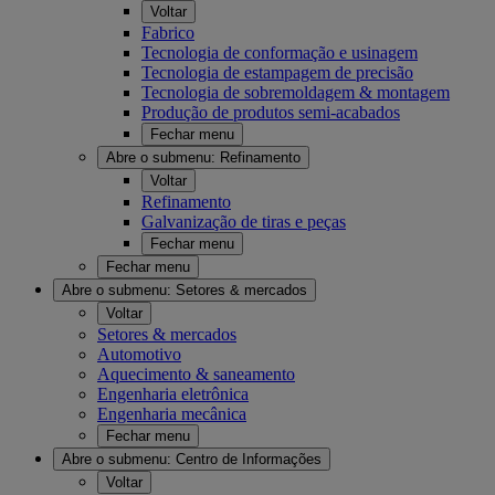
Voltar
Fabrico
Tecnologia de conformação e usinagem
Tecnologia de estampagem de precisão
Tecnologia de sobremoldagem & montagem
Produção de produtos semi-acabados
Fechar menu
Abre o submenu:
Refinamento
Voltar
Refinamento
Galvanização de tiras e peças
Fechar menu
Fechar menu
Abre o submenu:
Setores & mercados
Voltar
Setores & mercados
Automotivo
Aquecimento & saneamento
Engenharia eletrônica
Engenharia mecânica
Fechar menu
Abre o submenu:
Centro de Informações
Voltar