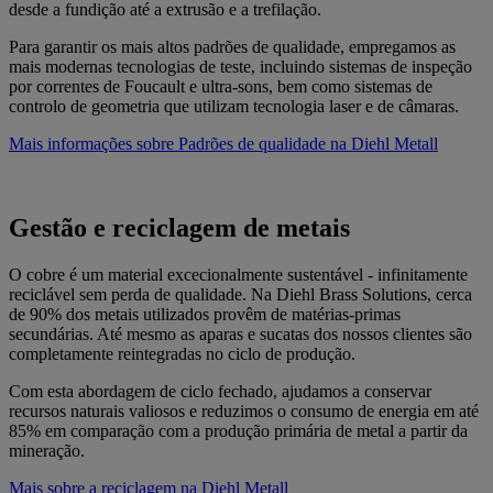
desde a fundição até a extrusão e a trefilação.
Para garantir os mais altos padrões de qualidade, empregamos as
mais modernas tecnologias de teste, incluindo sistemas de inspeção
por correntes de Foucault e ultra-sons, bem como sistemas de
controlo de geometria que utilizam tecnologia laser e de câmaras.
Mais informações sobre Padrões de qualidade na Diehl Metall
Gestão e reciclagem de metais
O cobre é um material excecionalmente sustentável - infinitamente
reciclável sem perda de qualidade. Na Diehl Brass Solutions, cerca
de 90% dos metais utilizados provêm de matérias-primas
secundárias. Até mesmo as aparas e sucatas dos nossos clientes são
completamente reintegradas no ciclo de produção.
Com esta abordagem de ciclo fechado, ajudamos a conservar
recursos naturais valiosos e reduzimos o consumo de energia em até
85% em comparação com a produção primária de metal a partir da
mineração.
Mais sobre a reciclagem na Diehl Metall