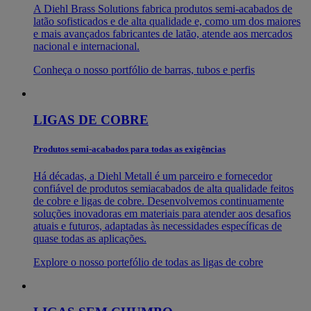
A Diehl Brass Solutions fabrica produtos semi-acabados de
latão sofisticados e de alta qualidade e, como um dos maiores
e mais avançados fabricantes de latão, atende aos mercados
nacional e internacional.
Conheça o nosso portfólio de barras, tubos e perfis
LIGAS DE COBRE
Produtos semi-acabados para todas as exigências
Há décadas, a Diehl Metall é um parceiro e fornecedor
confiável de produtos semiacabados de alta qualidade feitos
de cobre e ligas de cobre. Desenvolvemos continuamente
soluções inovadoras em materiais para atender aos desafios
atuais e futuros, adaptadas às necessidades específicas de
quase todas as aplicações.
Explore o nosso portefólio de todas as ligas de cobre