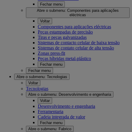
Fechar menu
Abre o submenu:
Componentes para aplicações
eléctricas
Voltar
Componentes para aplicações eléctricas
Peças estampadas de precisão
Tiras e peças galvanizadas
Sistemas de contacto celular de baixa tensão
Sistemas de contato celular de alta tensão
Zonas press-fit
Peças híbridas metal-plástico
Fechar menu
Fechar menu
Abre o submenu:
Tecnologias
Voltar
Tecnologias
Abre o submenu:
Desenvolvimento e engenharia
Voltar
Desenvolvimento e engenharia
Ferramentaria
Cadeia integrada de valor
Fechar menu
Abre o submenu:
Fabrico