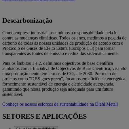
Descarbonização
Como empresa industrial, assumimos a responsabilidade pela luta
contra as mudanças climáticas. Todos os anos, medimos a pegada de
carbono de todas as nossas unidades de produção de acordo com o
Protocolo de Gases de Efeito Estufa (Escopos 1-3) para tornar
transparentes as fontes de emissão e reduzi-las sistematicamente.
Para os âmbitos 1 e 2, definimos objectivos de base científica
alinhados com a Iniciativa de Objectivos de Base Científica, visando
uma produção neutra em termos de CO₂ até 2030. Por meio de
projetos como "DBS goes green", focamos em eficiência energética,
fornecimento sustentável de energia e eletricidade autogerada,
garantindo que nossa produção seja adequada para um futuro
sustentável.
Conheça os nossos esforços de sustentabilidade na Diehl Metall
SETORES E APLICAÇÕES