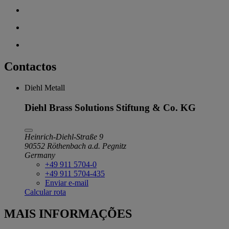
Contactos
Diehl Metall
Diehl Brass Solutions Stiftung & Co. KG
Heinrich-Diehl-Straße 9
90552 Röthenbach a.d. Pegnitz
Germany
+49 911 5704-0
+49 911 5704-435
Enviar e-mail
Calcular rota
MAIS INFORMAÇÕES