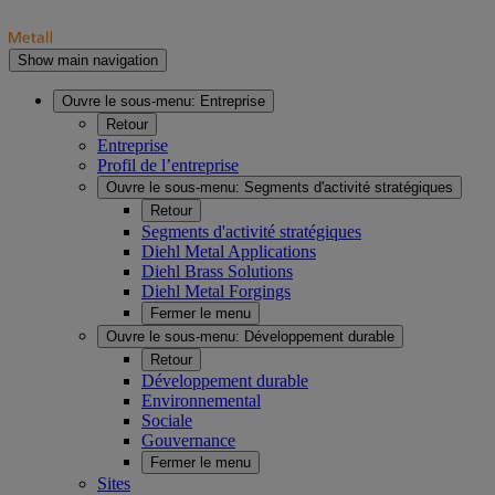
Show main navigation
Ouvre le sous-menu:
Entreprise
Retour
Entreprise
Profil de l’entreprise
Ouvre le sous-menu:
Segments d'activité stratégiques
Retour
Segments d'activité stratégiques
Diehl Metal Applications
Diehl Brass Solutions
Diehl Metal Forgings
Fermer le menu
Ouvre le sous-menu:
Développement durable
Retour
Développement durable
Environnemental
Sociale
Gouvernance
Fermer le menu
Sites