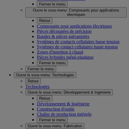
Fermer le menu
Ouvre le sous-menu:
Composants pour applications
électriques
Retour
Composants pour applications électriques
Pièces découpées de précision
Bandes & pièces galvanisées
Systèmes de contacts cellulaires basse tension
Systèmes de contact cellulaires haute tension
Zones d'insertion à chaud
Pièces hybrides métal-plastique
Fermer le menu
Fermer le menu
Ouvre le sous-menu:
Technologies
Retour
Technologies
Ouvre le sous-menu:
Développement & Ingénierie
Retour
Développement & Ingénierie
Construction d'outils
Chaîne de production intégrée
Fermer le menu
Ouvre le sous-menu:
Fabrication