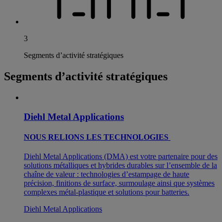
3
Segments d’activité stratégiques
Segments d’activité stratégiques
Diehl Metal Applications
NOUS RELIONS LES TECHNOLOGIES
Diehl Metal Applications (DMA) est votre partenaire pour des
solutions métalliques et hybrides durables sur l’ensemble de la
chaîne de valeur : technologies d’estampage de haute
précision, finitions de surface, surmoulage ainsi que systèmes
complexes métal-plastique et solutions pour batteries.
Diehl Metal Applications