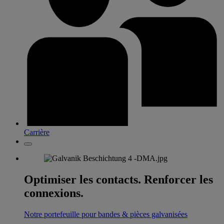
Carrière
Optimiser les contacts. Renforcer les
connexions.
Notre portefeuille pour bandes & pièces galvanisées