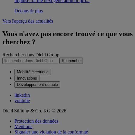
impulse for the next generation of pro...
Découvrir plus
Vers l'aperçu des actualités
Vous n'avez pas encore trouvé ce que vous
cherchez ?
Rechercher dans Diehl Group
Recherche
Mobilité électrique
Innovations
Développement durable
linkedin
youtube
Diehl Stiftung & Co. KG © 2026
Protection des données
Mentions
Signaler une violation de la conformité