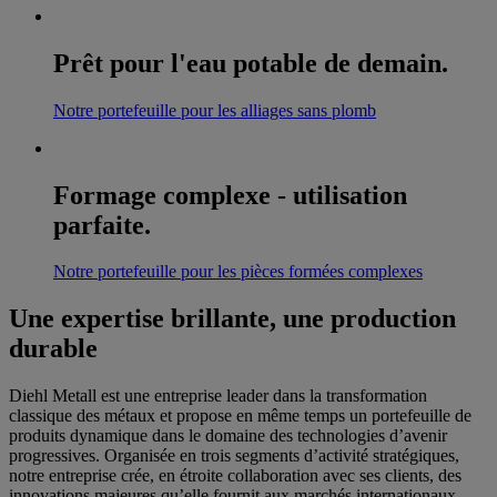
Prêt pour l'eau potable de demain.
Notre portefeuille pour les alliages sans plomb
Formage complexe - utilisation
parfaite.
Notre portefeuille pour les pièces formées complexes
Une expertise brillante, une production
durable
Diehl Metall est une entreprise leader dans la transformation
classique des métaux et propose en même temps un portefeuille de
produits dynamique dans le domaine des technologies d’avenir
progressives. Organisée en trois segments d’activité stratégiques,
notre entreprise crée, en étroite collaboration avec ses clients, des
innovations majeures qu’elle fournit aux marchés internationaux.