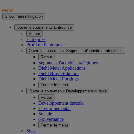
Show main navigation
Ouvre le sous-menu:
Entreprise
Retour
Entreprise
Profil de l’entreprise
Ouvre le sous-menu:
Segments d'activité stratégiques
Retour
Segments d'activité stratégiques
Diehl Metal Applications
Diehl Brass Solutions
Diehl Metal Forgings
Fermer le menu
Ouvre le sous-menu:
Développement durable
Retour
Développement durable
Environnemental
Sociale
Gouvernance
Fermer le menu
Sites