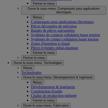
Fermer le menu
Ouvre le sous-menu:
Composants pour applications
électriques
Retour
Composants pour applications électriques
Pièces découpées de précision
Bandes & pièces galvanisées
Systèmes de contacts cellulaires basse tension
Systèmes de contact cellulaires haute tension
Zones d'insertion à chaud
Pièces hybrides métal-plastique
Fermer le menu
Fermer le menu
Ouvre le sous-menu:
Technologies
Retour
Technologies
Ouvre le sous-menu:
Développement & Ingénierie
Retour
Développement & Ingénierie
Construction d'outils
Chaîne de production intégrée
Fermer le menu
Ouvre le sous-menu:
Fabrication