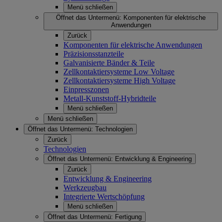
Menü schließen
Öffnet das Untermenü:
Komponenten für elektrische
Anwendungen
Zurück
Komponenten für elektrische Anwendungen
Präzisionsstanzteile
Galvanisierte Bänder & Teile
Zellkontaktiersysteme Low Voltage
Zellkontaktiersysteme High Voltage
Einpresszonen
Metall-Kunststoff-Hybridteile
Menü schließen
Menü schließen
Öffnet das Untermenü:
Technologien
Zurück
Technologien
Öffnet das Untermenü:
Entwicklung & Engineering
Zurück
Entwicklung & Engineering
Werkzeugbau
Integrierte Wertschöpfung
Menü schließen
Öffnet das Untermenü:
Fertigung