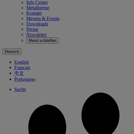
Info Center
Metallpreise
Kontakt
Messen & Events
Downloads
Presse
Newsletter
Menü schließen
Deutsch
English
Français
中文
Portuguese
Suche