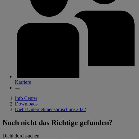
Karriere
Info Center
Downloads
Diehl Unternehmensbroschüre 2022
Noch nicht das Richtige gefunden?
Diehl durchsuchen