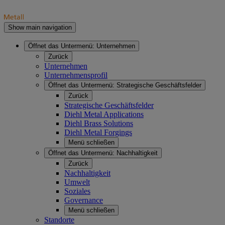
Show main navigation
Öffnet das Untermenü:
Unternehmen
Zurück
Unternehmen
Unternehmensprofil
Öffnet das Untermenü:
Strategische Geschäftsfelder
Zurück
Strategische Geschäftsfelder
Diehl Metal Applications
Diehl Brass Solutions
Diehl Metal Forgings
Menü schließen
Öffnet das Untermenü:
Nachhaltigkeit
Zurück
Nachhaltigkeit
Umwelt
Soziales
Governance
Menü schließen
Standorte