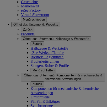
Geschichte
Markenwelt
eZee Factory
Virtual Showroom
Menü schließen
Öffnet das Untermenü:
Produkte
Zurück
Produkte
Öffnet das Untermenü:
Halbzeuge & Werkstoffe
Zurück
Halbzeuge & Werkstoffe
eZee Werkstofffamilie
Bleifreie Legierungen
Kupferlegierungen
Stangen, Rohre & Profile
Menü schließen
Öffnet das Untermenü:
Komponenten für mechanische &
thermische Anwendungen
Zurück
Komponenten für mechanische & thermische
Anwendungen
Umformteile
Pin Fin Kühlkörper
Synchronringe