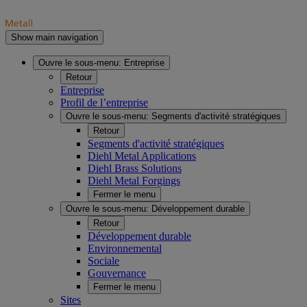
Show main navigation
Ouvre le sous-menu:
Entreprise
Retour
Entreprise
Profil de l’entreprise
Ouvre le sous-menu:
Segments d'activité stratégiques
Retour
Segments d'activité stratégiques
Diehl Metal Applications
Diehl Brass Solutions
Diehl Metal Forgings
Fermer le menu
Ouvre le sous-menu:
Développement durable
Retour
Développement durable
Environnemental
Sociale
Gouvernance
Fermer le menu
Sites