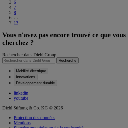
6
7
8
…
13
Vous n'avez pas encore trouvé ce que vous
cherchez ?
Rechercher dans Diehl Group
Recherche
Mobilité électrique
Innovations
Développement durable
linkedin
youtube
Diehl Stiftung & Co. KG © 2026
Protection des données
Mentions
Signaler une violation de la conformité