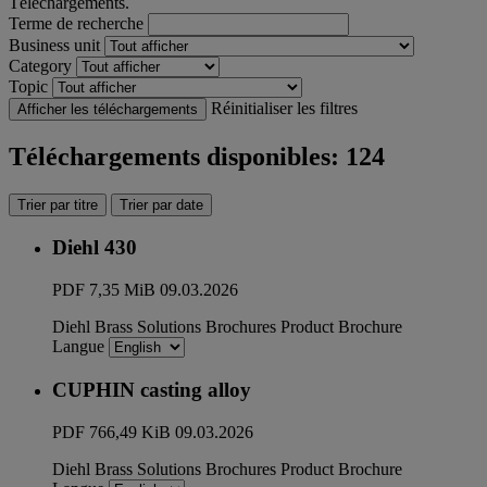
Téléchargements.
Terme de recherche
Business unit
Category
Topic
Réinitialiser les filtres
Afficher les téléchargements
Téléchargements disponibles: 124
Trier par titre
Trier par date
Diehl 430
PDF
7,35 MiB
09.03.2026
Diehl Brass Solutions
Brochures
Product Brochure
Langue
CUPHIN casting alloy
PDF
766,49 KiB
09.03.2026
Diehl Brass Solutions
Brochures
Product Brochure