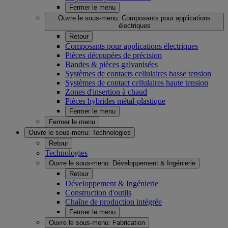
Fermer le menu
Ouvre le sous-menu:
Composants pour applications
électriques
Retour
Composants pour applications électriques
Pièces découpées de précision
Bandes & pièces galvanisées
Systèmes de contacts cellulaires basse tension
Systèmes de contact cellulaires haute tension
Zones d'insertion à chaud
Pièces hybrides métal-plastique
Fermer le menu
Fermer le menu
Ouvre le sous-menu:
Technologies
Retour
Technologies
Ouvre le sous-menu:
Développement & Ingénierie
Retour
Développement & Ingénierie
Construction d'outils
Chaîne de production intégrée
Fermer le menu
Ouvre le sous-menu:
Fabrication