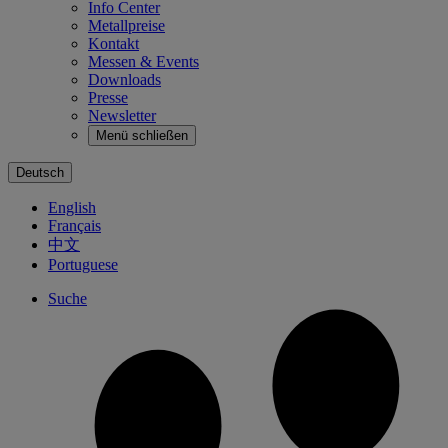
Info Center
Metallpreise
Kontakt
Messen & Events
Downloads
Presse
Newsletter
Menü schließen
Deutsch
English
Français
中文
Portuguese
Suche