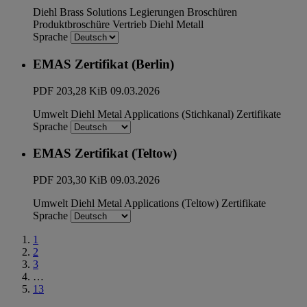
Diehl Brass Solutions
Legierungen
Broschüren
Produktbroschüre
Vertrieb
Diehl Metall
Sprache
EMAS Zertifikat (Berlin)
PDF
203,28 KiB
09.03.2026
Umwelt
Diehl Metal Applications (Stichkanal)
Zertifikate
Sprache
EMAS Zertifikat (Teltow)
PDF
203,30 KiB
09.03.2026
Umwelt
Diehl Metal Applications (Teltow)
Zertifikate
Sprache
1
2
3
…
13