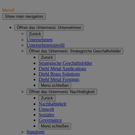
Show main navigation
Öffnet das Untermenü:
Unternehmen
Zurück
Unternehmen
Unternehmensprofil
Öffnet das Untermenü:
Strategische Geschäftsfelder
Zurück
Strategische Geschäftsfelder
Diehl Metal Applications
Diehl Brass Solutions
Diehl Metal Forgings
Menü schließen
Öffnet das Untermenü:
Nachhaltigkeit
Zurück
Nachhaltigkeit
Umwelt
Soziales
Governance
Menü schließen
Standorte