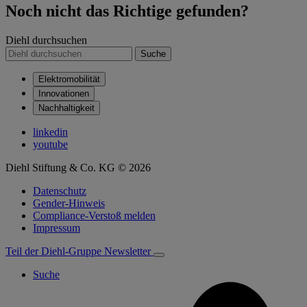
Noch nicht das Richtige gefunden?
Diehl durchsuchen
Suche
Elektromobilität
Innovationen
Nachhaltigkeit
linkedin
youtube
Diehl Stiftung & Co. KG © 2026
Datenschutz
Gender-Hinweis
Compliance-Verstoß melden
Impressum
Teil der Diehl-Gruppe
Newsletter
Suche