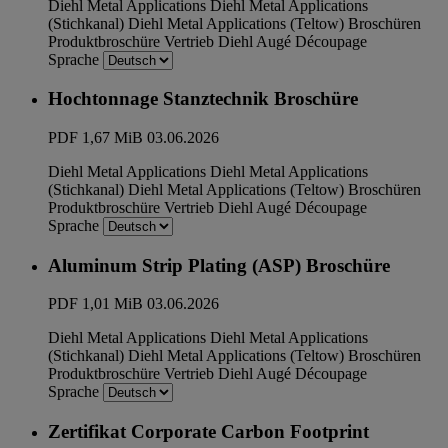
Diehl Metal Applications
Diehl Metal Applications
(Stichkanal)
Diehl Metal Applications (Teltow)
Broschüren
Produktbroschüre
Vertrieb
Diehl Augé Découpage
Sprache
Hochtonnage Stanztechnik Broschüre
PDF
1,67 MiB
03.06.2026
Diehl Metal Applications
Diehl Metal Applications
(Stichkanal)
Diehl Metal Applications (Teltow)
Broschüren
Produktbroschüre
Vertrieb
Diehl Augé Découpage
Sprache
Aluminum Strip Plating (ASP) Broschüre
PDF
1,01 MiB
03.06.2026
Diehl Metal Applications
Diehl Metal Applications
(Stichkanal)
Diehl Metal Applications (Teltow)
Broschüren
Produktbroschüre
Vertrieb
Diehl Augé Découpage
Sprache
Zertifikat Corporate Carbon Footprint