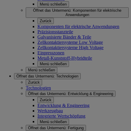
Menü schließen
Öffnet das Untermenü:
Komponenten für elektrische
Anwendungen
Zurück
Komponenten für elektrische Anwendungen
Präzisionsstanzteile
Galvanisierte Bänder & Teile
Zellkontaktiersysteme Low Voltage
Zellkontaktiersysteme High Voltage
Einpresszonen
Metall-Kunststoff-Hybridteile
Menü schließen
Menü schließen
Öffnet das Untermenü:
Technologien
Zurück
Technologien
Öffnet das Untermenü:
Entwicklung & Engineering
Zurück
Entwicklung & Engineering
Werkzeugbau
Integrierte Wertschöpfung
Menü schließen
Öffnet das Untermenü:
Fertigung