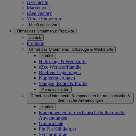
Geschichte
Markenwelt
eZee Factory
Virtual Showroom
Menü schließen
Öffnet das Untermenü:
Produkte
Zurück
Produkte
Öffnet das Untermenü:
Halbzeuge & Werkstoffe
Zurück
Halbzeuge & Werkstoffe
eZee Werkstofffamilie
Bleifreie Legierungen
Kupferlegierungen
Stangen, Rohre & Profile
Menü schließen
Öffnet das Untermenü:
Komponenten für mechanische &
thermische Anwendungen
Zurück
Komponenten für mechanische & thermische
Anwendungen
Umformteile
Pin Fin Kühlkörper
Synchronringe