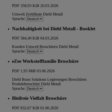
PDF
358,93 KiB
20.03.2026
Umwelt
Zertifikate
Diehl Metall
Sprache
Nachhaltigkeit bei Diehl Metall - Booklet
PDF
584,49 KiB
04.03.2026
Kunden
Umwelt
Broschüren
Diehl Metall
Sprache
eZee Werkstofffamilie Broschüre
PDF
1,95 MiB
03.06.2026
Diehl Brass Solutions
Legierungen
Broschüren
Produktbroschüre
Diehl Metall
Sprache
Bleifreie Vielfalt Broschüre
PDF
832,67 KiB
01.06.2026