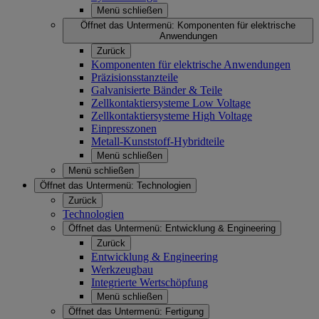
Menü schließen
Öffnet das Untermenü:
Komponenten für elektrische
Anwendungen
Zurück
Komponenten für elektrische Anwendungen
Präzisionsstanzteile
Galvanisierte Bänder & Teile
Zellkontaktiersysteme Low Voltage
Zellkontaktiersysteme High Voltage
Einpresszonen
Metall-Kunststoff-Hybridteile
Menü schließen
Menü schließen
Öffnet das Untermenü:
Technologien
Zurück
Technologien
Öffnet das Untermenü:
Entwicklung & Engineering
Zurück
Entwicklung & Engineering
Werkzeugbau
Integrierte Wertschöpfung
Menü schließen
Öffnet das Untermenü:
Fertigung