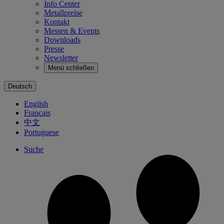
Info Center
Metallpreise
Kontakt
Messen & Events
Downloads
Presse
Newsletter
Menü schließen
Deutsch
English
Français
中文
Portuguese
Suche