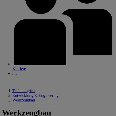
Karriere
Technologien
Entwicklung & Engineering
Werkzeugbau
Werkzeugbau