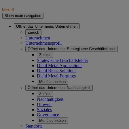
Show main navigation
Öffnet das Untermenü:
Unternehmen
Zurück
Unternehmen
Unternehmensprofil
Öffnet das Untermenü:
Strategische Geschäftsfelder
Zurück
Strategische Geschäftsfelder
Diehl Metal Applications
Diehl Brass Solutions
Diehl Metal Forgings
Menü schließen
Öffnet das Untermenü:
Nachhaltigkeit
Zurück
Nachhaltigkeit
Umwelt
Soziales
Governance
Menü schließen
Standorte