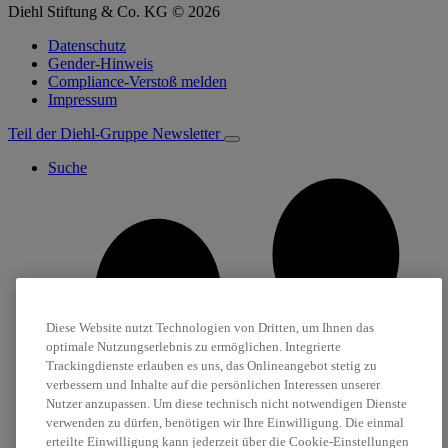
Diehl Stiftung & Co. KG © 2026
Datenschutz
Gender-Hinweis
Compliance-Verstoß melden
Impressum
Teil der Diehl-Gruppe
Newsletter
Suche
Diese Website nutzt Technologien von Dritten, um Ihnen das
optimale Nutzungserlebnis zu ermöglichen. Integrierte
Trackingdienste erlauben es uns, das Onlineangebot stetig zu
verbessern und Inhalte auf die persönlichen Interessen unserer
Nutzer anzupassen. Um diese technisch nicht notwendigen Dienste
verwenden zu dürfen, benötigen wir Ihre Einwilligung. Die einmal
erteilte Einwilligung kann jederzeit über die Cookie-Einstellungen