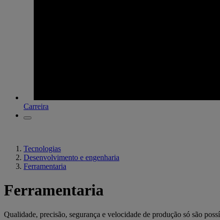
Carreira
Tecnologias
Desenvolvimento e engenharia
Ferramentaria
Ferramentaria
Qualidade, precisão, segurança e velocidade de produção só são possí