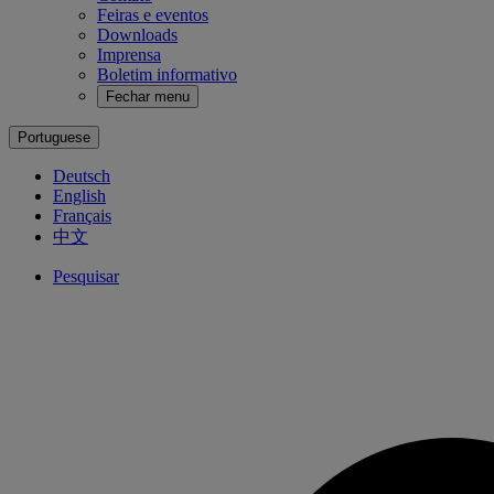
Feiras e eventos
Downloads
Imprensa
Boletim informativo
Fechar menu
Portuguese
Deutsch
English
Français
中文
Pesquisar