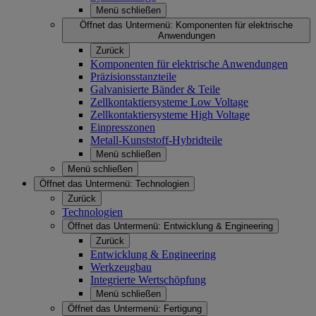
Menü schließen
Öffnet das Untermenü:
Komponenten für elektrische
Anwendungen
Zurück
Komponenten für elektrische Anwendungen
Präzisionsstanzteile
Galvanisierte Bänder & Teile
Zellkontaktiersysteme Low Voltage
Zellkontaktiersysteme High Voltage
Einpresszonen
Metall-Kunststoff-Hybridteile
Menü schließen
Menü schließen
Öffnet das Untermenü:
Technologien
Zurück
Technologien
Öffnet das Untermenü:
Entwicklung & Engineering
Zurück
Entwicklung & Engineering
Werkzeugbau
Integrierte Wertschöpfung
Menü schließen
Öffnet das Untermenü:
Fertigung