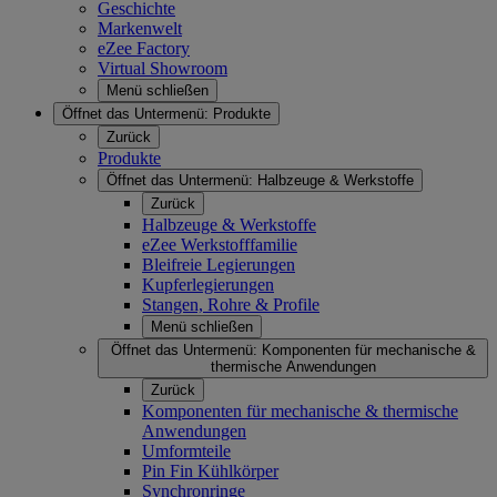
Geschichte
Markenwelt
eZee Factory
Virtual Showroom
Menü schließen
Öffnet das Untermenü:
Produkte
Zurück
Produkte
Öffnet das Untermenü:
Halbzeuge & Werkstoffe
Zurück
Halbzeuge & Werkstoffe
eZee Werkstofffamilie
Bleifreie Legierungen
Kupferlegierungen
Stangen, Rohre & Profile
Menü schließen
Öffnet das Untermenü:
Komponenten für mechanische &
thermische Anwendungen
Zurück
Komponenten für mechanische & thermische
Anwendungen
Umformteile
Pin Fin Kühlkörper
Synchronringe