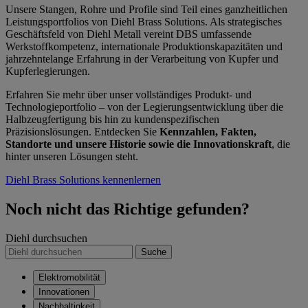
Unsere Stangen, Rohre und Profile sind Teil eines ganzheitlichen
Leistungsportfolios von Diehl Brass Solutions. Als strategisches
Geschäftsfeld von Diehl Metall vereint DBS umfassende
Werkstoffkompetenz, internationale Produktionskapazitäten und
jahrzehntelange Erfahrung in der Verarbeitung von Kupfer und
Kupferlegierungen.
Erfahren Sie mehr über unser vollständiges Produkt- und
Technologieportfolio – von der Legierungsentwicklung über die
Halbzeugfertigung bis hin zu kundenspezifischen
Präzisionslösungen. Entdecken Sie
Kennzahlen, Fakten,
Standorte und unsere Historie sowie die Innovationskraft
, die
hinter unseren Lösungen steht.
Diehl Brass Solutions kennenlernen
Noch nicht das Richtige gefunden?
Diehl durchsuchen
Suche
Elektromobilität
Innovationen
Nachhaltigkeit