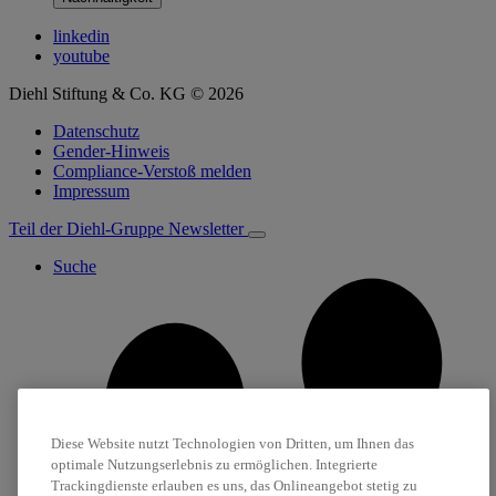
linkedin
youtube
Diehl Stiftung & Co. KG © 2026
Datenschutz
Gender-Hinweis
Compliance-Verstoß melden
Impressum
Teil der Diehl-Gruppe
Newsletter
Suche
Diese Website nutzt Technologien von Dritten, um Ihnen das
optimale Nutzungserlebnis zu ermöglichen. Integrierte
Trackingdienste erlauben es uns, das Onlineangebot stetig zu