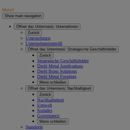
Show main navigation
Öffnet das Untermenü:
Unternehmen
Zurück
Unternehmen
Unternehmensprofil
Öffnet das Untermenü:
Strategische Geschäftsfelder
Zurück
Strategische Geschäftsfelder
Diehl Metal Applications
Diehl Brass Solutions
Diehl Metal Forgings
Menü schließen
Öffnet das Untermenü:
Nachhaltigkeit
Zurück
Nachhaltigkeit
Umwelt
Soziales
Governance
Menü schließen
Standorte