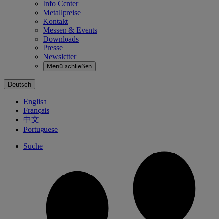
Info Center
Metallpreise
Kontakt
Messen & Events
Downloads
Presse
Newsletter
Menü schließen
Deutsch
English
Français
中文
Portuguese
Suche