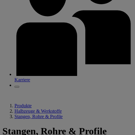
Karriere
Produkte
Halbzeuge & Werkstoffe
Stangen, Rohre & Profile
Stangen, Rohre & Profile