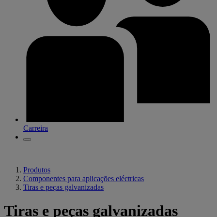
Carreira
Produtos
Componentes para aplicações eléctricas
Tiras e peças galvanizadas
Tiras e peças galvanizadas