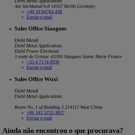
Diehl Metal Applications
Am Stichkanal 6-8
14167 Berlin
Germany
+49 30 84784-438
Enviar e-mail
Sales Office Siaugues
Diehl Metall
Diehl Metal Applications
Diehl Power Electronic
3 route de Griniac
43300 Siaugues Sainte Marie
France
+33 4 7174 0930
Enviar e-mail
Sales Office Wuxi
Diehl Metall
Diehl Metal Applications
Room No. 1 of Building 2
214112 Wuxi
China
+86 183 5252-3827
Enviar e-mail
Ainda não encontrou o que procurava?