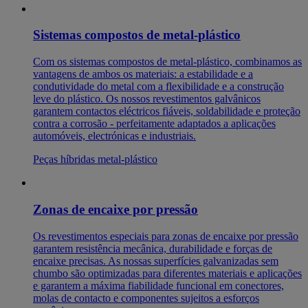
Sistemas compostos de metal-plástico
Com os sistemas compostos de metal-plástico, combinamos as
vantagens de ambos os materiais: a estabilidade e a
condutividade do metal com a flexibilidade e a construção
leve do plástico. Os nossos revestimentos galvânicos
garantem contactos eléctricos fiáveis, soldabilidade e proteção
contra a corrosão - perfeitamente adaptados a aplicações
automóveis, electrónicas e industriais.
Peças híbridas metal-plástico
Zonas de encaixe por pressão
Os revestimentos especiais para zonas de encaixe por pressão
garantem resistência mecânica, durabilidade e forças de
encaixe precisas. As nossas superfícies galvanizadas sem
chumbo são optimizadas para diferentes materiais e aplicações
e garantem a máxima fiabilidade funcional em conectores,
molas de contacto e componentes sujeitos a esforços