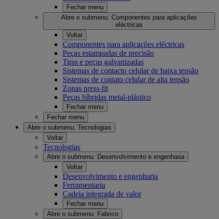
Fechar menu
Abre o submenu:
Componentes para aplicações
eléctricas
Voltar
Componentes para aplicações eléctricas
Peças estampadas de precisão
Tiras e peças galvanizadas
Sistemas de contacto celular de baixa tensão
Sistemas de contato celular de alta tensão
Zonas press-fit
Peças híbridas metal-plástico
Fechar menu
Fechar menu
Abre o submenu:
Tecnologias
Voltar
Tecnologias
Abre o submenu:
Desenvolvimento e engenharia
Voltar
Desenvolvimento e engenharia
Ferramentaria
Cadeia integrada de valor
Fechar menu
Abre o submenu:
Fabrico