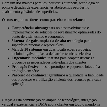
Com um dos maiores parques industriais europeus, tecnologia de
ponta e décadas de experiência, estabelecemos padrões no
acabamento galvânico de superfícies.
Os nossos pontos fortes como parceiro num relance:
Competências abrangentes
no desenvolvimento e
implementação de soluções de revestimento optimizadas do
ponto de vista técnico e económico
Sistemas de galvanoplastia de alta tecnologia
para
superfícies precisas e reprodutíveis
Mais de
30 sistemas
em duas localizações europeias,
incluindo galvanoplastia de barril e técnicas selectivas
Engenharia mecânica interna
para adaptar sistemas e
processos às necessidades individuais dos clientes
Produção flexível:
desde protótipos e pequenos lotes até à
produção em série
Parceiro de confiança:
garantimos a qualidade, a fiabilidade
dos processos e a utilização eficiente dos recursos para cada
aplicação
Graças a esta combinação de amplitude tecnológica, integração
vertical e experiência, a DMA apoia clientes em todo o mundo na