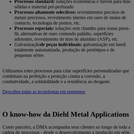
Processos standard:
soluções económicas e fiáveis para tiras
sólidas e material pré-perfurado
Processos altamente selectivos:
revestimentos precisos de
metais preciosos, revestimento interno em ouro de molas de
contacto, tecnologia de pontos, etc.
Processos especiais:
soluções sem chumbo para zonas press-
fit, alternativas de ouro contendo paládio, superfícies
aderentes, revestimento de tiras de alumínio (ASP), etc.
Galvanização
de peças individuais:
galvanização em barril
totalmente automatizada, produção de protótipos e de
pequenas séries
Utilizamos estes processos para criar superfícies personalizadas que
combinam na perfeição a proteção contra a corrosão, a
condutividade, a soldabilidade e a resistência ao desgaste.
Descubra todas as tecnologias em pormenor
O know-how da Diehl Metal Applications
Como parceiro, a DMA acompanha seus clientes ao longo de toda a
cadeia de processos - desde o desenvolvimento a produção em série.