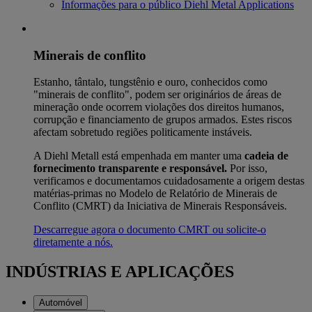
Informações para o público Diehl Metal Applications
Minerais de conflito
Estanho, tântalo, tungstênio e ouro, conhecidos como
"minerais de conflito", podem ser originários de áreas de
mineração onde ocorrem violações dos direitos humanos,
corrupção e financiamento de grupos armados. Estes riscos
afectam sobretudo regiões politicamente instáveis.
A Diehl Metall está empenhada em manter uma
cadeia de
fornecimento transparente e responsável.
Por isso,
verificamos e documentamos cuidadosamente a origem destas
matérias-primas no Modelo de Relatório de Minerais de
Conflito (CMRT) da Iniciativa de Minerais Responsáveis.
Descarregue agora o documento CMRT ou solicite-o
diretamente a nós.
INDÚSTRIAS E APLICAÇÕES
Automóvel