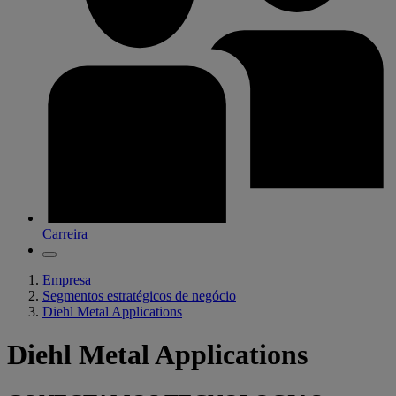
Carreira
Empresa
Segmentos estratégicos de negócio
Diehl Metal Applications
Diehl Metal Applications