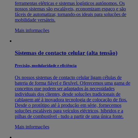
ferramentas elétricas e sistemas logísticos autónomos. Os
nossos sistemas são escaláveis, economizam espaço e são
fáceis de automatizar, tornando-os ideais para soluções de
mobilidade versáteis.
Mais informações
Sistemas de contacto celular (alta tensão)
Precisão, modularidade e eficiência
Os nossos sistemas de contacto celular ligam células de
bateria de forma fiável e flexível. Oferecemos uma gama de
conceitos que podem ser adaptados às necessidades
individuais dos clientes, desde soluções tradicionais de
cablagem até à inovadora tecnologia de colocação de fios.
Desde o protótipo até à produção em série, fornecemos
soluções escaláveis para veículos eléctricos, híbridos e a
pilhas de combustível - tudo a partir de uma única fonte.
Mais informações