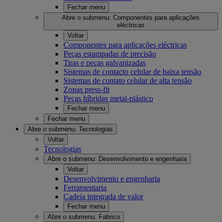
Fechar menu
Abre o submenu:
Componentes para aplicações
eléctricas
Voltar
Componentes para aplicações eléctricas
Peças estampadas de precisão
Tiras e peças galvanizadas
Sistemas de contacto celular de baixa tensão
Sistemas de contato celular de alta tensão
Zonas press-fit
Peças híbridas metal-plástico
Fechar menu
Fechar menu
Abre o submenu:
Tecnologias
Voltar
Tecnologias
Abre o submenu:
Desenvolvimento e engenharia
Voltar
Desenvolvimento e engenharia
Ferramentaria
Cadeia integrada de valor
Fechar menu
Abre o submenu:
Fabrico