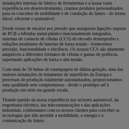
instalações internas de fabrico de ferramentas e a nossa vasta
experiência em desenvolvimento, criamos produtos personalizados
para os conceitos de mobilidade e de condução do futuro - de forma
fiável, eficiente e sustentável.
Desde zonas de encaixe por pressão que asseguram ligações seguras
de PCB a híbridos metal-plástico funcionalmente integrados,
sistemas de contacto de células (CCS) de elevado desempenho e
soluções modulares de baterias de baixa tensão - fornecemos
precisão, funcionalidade e eficiência. Os nossos CCS são altamente
adaptáveis a diferentes formatos de células e gamas de potência,
suportando aplicações de baixa e alta tensão.
Com mais de 50 linhas de estampagem de última geração, uma das
maiores instalações de tratamento de superfícies da Europa e
processos de produção totalmente automatizados, proporcionamos
uma qualidade sem compromissos - desde o protótipo até à
produção em série em grande escala.
Tirando partido da nossa experiência nos sectores automóvel, da
engenharia eléctrica, das telecomunicações e das aplicações
industriais, colaboramos com os nossos clientes para conceber as
tecnologias que irão permitir a mobilidade, a energia e a
comunicação do futuro.