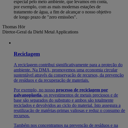
especial pelo meio ambiente, que levamos em conta,
por exemplo, com as mais modernas estações de
tratamento de água, a fim de alcançar o nosso objetivo
de longo prazo de "zero emissões".
Thomas Hör
Diretor-Geral da Diehl Metal Applications
Reciclagem
A reciclagem contribui significativamente para a proteção do
ambiente. Na DMA, promovemos uma economia circular
sustentável através da conservação de recursos, da prevenção
de resíduos e da recuperação de materiais.
Por exemplo, no nosso
processo de reciclagem por
galvanoplastia,
os revestimentos de metais preciosos e de
base são separados do substrato e ambos são totalmente
reciclados e devolvidos ao ciclo do material. Isto assegura a
reutilização de matérias-primas valiosas e reduz o consumo de
recursos.
Também nos concentramos na prevenção de resíduos e na