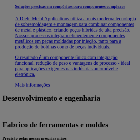
Soluções precisas em compósitos para componentes complexos
A Diehl Metal Applications utiliza a mais moderna tecnologia
de sobremoldagem e montagem para combinar componentes
de metal e plástico, criando peças híbridas de alta precisão.
Nossos processos integram eficientemente componentes
metálicos em peças moldadas por injeção, tanto para a
produção de bobinas como de peças individuais.
O resultado é um componente único com integração
funcional, redução de peso e vantagens de processo - ideal
para aplicações exigentes nas indústrias automóvel e
eletrónica.
Mais informações
Desenvolvimento e engenharia
Fabrico de ferramentas e moldes
Precisão pelas nossas próprias mãos