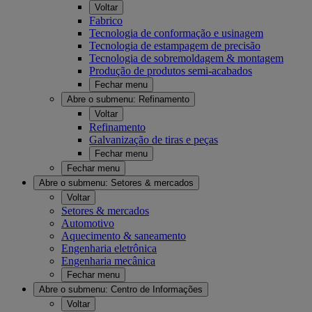
Voltar
Fabrico
Tecnologia de conformação e usinagem
Tecnologia de estampagem de precisão
Tecnologia de sobremoldagem & montagem
Produção de produtos semi-acabados
Fechar menu
Abre o submenu:
Refinamento
Voltar
Refinamento
Galvanização de tiras e peças
Fechar menu
Fechar menu
Abre o submenu:
Setores & mercados
Voltar
Setores & mercados
Automotivo
Aquecimento & saneamento
Engenharia eletrônica
Engenharia mecânica
Fechar menu
Abre o submenu:
Centro de Informações
Voltar