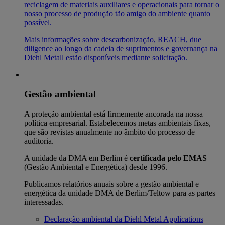
reciclagem de materiais auxiliares e operacionais para tornar o
nosso processo de produção tão amigo do ambiente quanto
possível.
Mais informações sobre descarbonização, REACH, due
diligence ao longo da cadeia de suprimentos e governança na
Diehl Metall estão disponíveis mediante solicitação.
Gestão ambiental
A proteção ambiental está firmemente ancorada na nossa
política empresarial. Estabelecemos metas ambientais fixas,
que são revistas anualmente no âmbito do processo de
auditoria.
A unidade da DMA em Berlim é
certificada pelo EMAS
(Gestão Ambiental e Energética) desde 1996.
Publicamos relatórios anuais sobre a gestão ambiental e
energética da unidade DMA de Berlim/Teltow para as partes
interessadas.
Declaração ambiental da Diehl Metal Applications