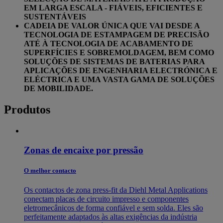
EM LARGA ESCALA - FIÁVEIS, EFICIENTES E
SUSTENTÁVEIS
CADEIA DE VALOR ÚNICA QUE VAI DESDE A
TECNOLOGIA DE ESTAMPAGEM DE PRECISÃO
ATÉ À TECNOLOGIA DE ACABAMENTO DE
SUPERFÍCIES E SOBREMOLDAGEM, BEM COMO
SOLUÇÕES DE SISTEMAS DE BATERIAS PARA
APLICAÇÕES DE ENGENHARIA ELECTRÓNICA E
ELÉCTRICA E UMA VASTA GAMA DE SOLUÇÕES
DE MOBILIDADE.
Produtos
Zonas de encaixe por pressão
O melhor contacto
Os contactos de zona press-fit da Diehl Metal Applications
conectam placas de circuito impresso e componentes
eletromecânicos de forma confiável e sem solda. Eles são
perfeitamente adaptados às altas exigências da indústria