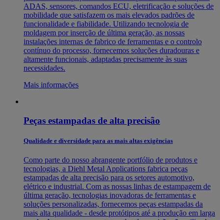
ADAS, sensores, comandos ECU, eletrificação e soluções de
mobilidade que satisfazem os mais elevados padrões de
funcionalidade e fiabilidade. Utilizando tecnologia de
moldagem por inserção de última geração, as nossas
instalações internas de fabrico de ferramentas e o controlo
contínuo do processo, fornecemos soluções duradouras e
altamente funcionais, adaptadas precisamente às suas
necessidades.
Mais informações
Peças estampadas de alta precisão
Qualidade e diversidade para as mais altas exigências
Como parte do nosso abrangente portfólio de produtos e
tecnologias, a Diehl Metal Applications fabrica peças
estampadas de alta precisão para os setores automotivo,
elétrico e industrial. Com as nossas linhas de estampagem de
última geração, tecnologias inovadoras de ferramentas e
soluções personalizadas, fornecemos peças estampadas da
mais alta qualidade - desde protótipos até a produção em larga