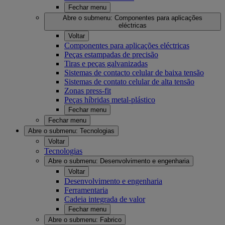
Fechar menu
Abre o submenu:
Componentes para aplicações
eléctricas
Voltar
Componentes para aplicações eléctricas
Peças estampadas de precisão
Tiras e peças galvanizadas
Sistemas de contacto celular de baixa tensão
Sistemas de contato celular de alta tensão
Zonas press-fit
Peças híbridas metal-plástico
Fechar menu
Fechar menu
Abre o submenu:
Tecnologias
Voltar
Tecnologias
Abre o submenu:
Desenvolvimento e engenharia
Voltar
Desenvolvimento e engenharia
Ferramentaria
Cadeia integrada de valor
Fechar menu
Abre o submenu:
Fabrico