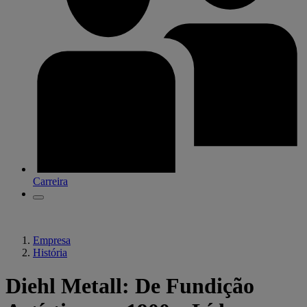
Carreira
Empresa
História
Diehl Metall: De Fundição