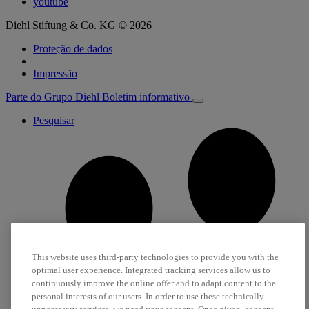
youtube
Diehl Stiftung & Co. KG © 2026
Proteção de dados
Impressão
Parte do Grupo Diehl
Boletim informativo
Pesquisar
This website uses third-party technologies to provide you with the
optimal user experience. Integrated tracking services allow us to
continuously improve the online offer and to adapt content to the
personal interests of our users. In order to use these technically