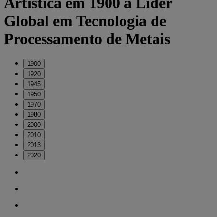
Artística em 1900 a Líder
Global em Tecnologia de
Processamento de Metais
1900
1920
1945
1950
1970
1980
2000
2010
2013
2020