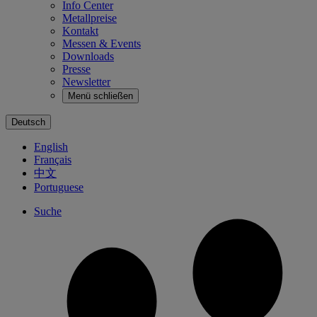
Info Center
Metallpreise
Kontakt
Messen & Events
Downloads
Presse
Newsletter
Menü schließen
Deutsch
English
Français
中文
Portuguese
Suche