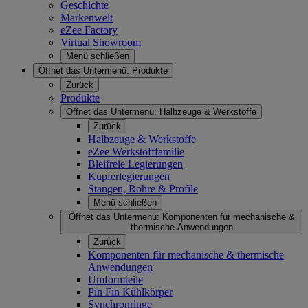
Geschichte
Markenwelt
eZee Factory
Virtual Showroom
Menü schließen
Öffnet das Untermenü:
Produkte
Zurück
Produkte
Öffnet das Untermenü:
Halbzeuge & Werkstoffe
Zurück
Halbzeuge & Werkstoffe
eZee Werkstofffamilie
Bleifreie Legierungen
Kupferlegierungen
Stangen, Rohre & Profile
Menü schließen
Öffnet das Untermenü:
Komponenten für mechanische &
thermische Anwendungen
Zurück
Komponenten für mechanische & thermische
Anwendungen
Umformteile
Pin Fin Kühlkörper
Synchronringe