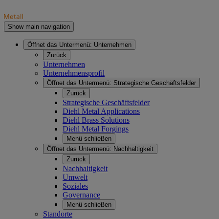
Show main navigation
Öffnet das Untermenü:
Unternehmen
Zurück
Unternehmen
Unternehmensprofil
Öffnet das Untermenü:
Strategische Geschäftsfelder
Zurück
Strategische Geschäftsfelder
Diehl Metal Applications
Diehl Brass Solutions
Diehl Metal Forgings
Menü schließen
Öffnet das Untermenü:
Nachhaltigkeit
Zurück
Nachhaltigkeit
Umwelt
Soziales
Governance
Menü schließen
Standorte