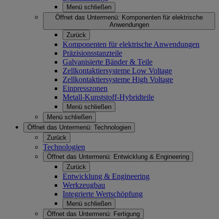
Menü schließen
Öffnet das Untermenü:
Komponenten für elektrische
Anwendungen
Zurück
Komponenten für elektrische Anwendungen
Präzisionsstanzteile
Galvanisierte Bänder & Teile
Zellkontaktiersysteme Low Voltage
Zellkontaktiersysteme High Voltage
Einpresszonen
Metall-Kunststoff-Hybridteile
Menü schließen
Menü schließen
Öffnet das Untermenü:
Technologien
Zurück
Technologien
Öffnet das Untermenü:
Entwicklung & Engineering
Zurück
Entwicklung & Engineering
Werkzeugbau
Integrierte Wertschöpfung
Menü schließen
Öffnet das Untermenü:
Fertigung