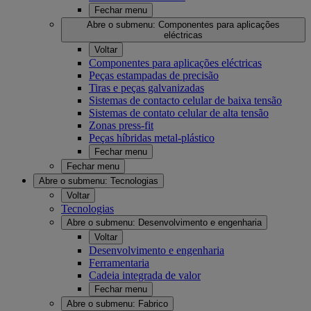
Fechar menu
Abre o submenu:
Componentes para aplicações
eléctricas
Voltar
Componentes para aplicações eléctricas
Peças estampadas de precisão
Tiras e peças galvanizadas
Sistemas de contacto celular de baixa tensão
Sistemas de contato celular de alta tensão
Zonas press-fit
Peças híbridas metal-plástico
Fechar menu
Fechar menu
Abre o submenu:
Tecnologias
Voltar
Tecnologias
Abre o submenu:
Desenvolvimento e engenharia
Voltar
Desenvolvimento e engenharia
Ferramentaria
Cadeia integrada de valor
Fechar menu
Abre o submenu:
Fabrico