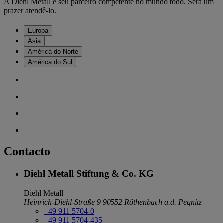
A Diehl Metall é seu parceiro competente no mundo todo. Será um
prazer atendê-lo.
Europa
Ásia
América do Norte
América do Sul
Contacto
Diehl Metall Stiftung & Co. KG
Diehl Metall
Heinrich-Diehl-Straße 9
90552 Röthenbach a.d. Pegnitz
+49 911 5704-0
+49 911 5704-435