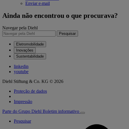
Enviar e-mail
Ainda não encontrou o que procurava?
Navegar pela Diehl
Pesquisar
Eletromobilidade
Inovações
Sustentabilidade
linkedin
youtube
Diehl Stiftung & Co. KG © 2026
Proteção de dados
Impressão
Parte do Grupo Diehl
Boletim informativo
Pesquisar