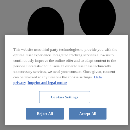
This website uses third-party technologies to provide you with the
optimal user experience. Integrated tracking services allow us to
continuously improve the online offer and to adapt content to the
personal interests of our users. In order to use these technically
unnecessary services, we need your consent. Once given, consent
can be revoked at any time via the cookie settings.
Data
privacy
Imprint and legal notice
Cookies Settings
Carreira
Reject All
Accept All