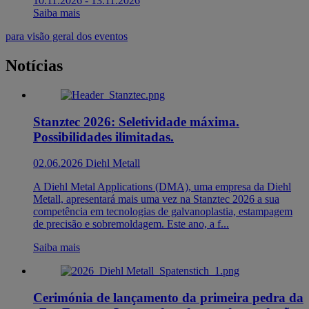
10.11.2026
-
13.11.2026
Saiba mais
para visão geral dos eventos
Notícias
Stanztec 2026: Seletividade máxima.
Possibilidades ilimitadas.
02.06.2026
Diehl Metall
A Diehl Metal Applications (DMA), uma empresa da Diehl
Metall, apresentará mais uma vez na Stanztec 2026 a sua
competência em tecnologias de galvanoplastia, estampagem
de precisão e sobremoldagem. Este ano, a f...
Saiba mais
Cerimónia de lançamento da primeira pedra da