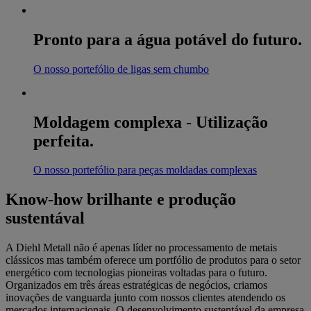
Pronto para a água potável do futuro.
O nosso portefólio de ligas sem chumbo
Moldagem complexa - Utilização
perfeita.
O nosso portefólio para peças moldadas complexas
Know-how brilhante e produção
sustentával
A Diehl Metall não é apenas líder no processamento de metais
clássicos mas também oferece um portfólio de produtos para o setor
energético com tecnologias pioneiras voltadas para o futuro.
Organizados em três áreas estratégicas de negócios, criamos
inovações de vanguarda junto com nossos clientes atendendo os
mercados internacionais. O desenvolvimento sustentável da empresa