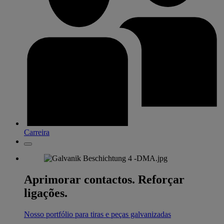
Carreira
Aprimorar contactos. Reforçar
ligações.
Nosso portfólio para tiras e peças galvanizadas