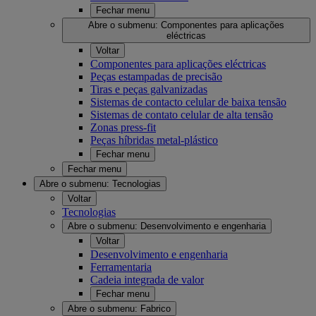
Fechar menu
Abre o submenu:
Componentes para aplicações
eléctricas
Voltar
Componentes para aplicações eléctricas
Peças estampadas de precisão
Tiras e peças galvanizadas
Sistemas de contacto celular de baixa tensão
Sistemas de contato celular de alta tensão
Zonas press-fit
Peças híbridas metal-plástico
Fechar menu
Fechar menu
Abre o submenu:
Tecnologias
Voltar
Tecnologias
Abre o submenu:
Desenvolvimento e engenharia
Voltar
Desenvolvimento e engenharia
Ferramentaria
Cadeia integrada de valor
Fechar menu
Abre o submenu:
Fabrico