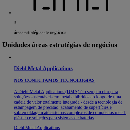
3
áreas estratégias de negócios
Unidades áreas estratégias de negócios
Diehl Metal Applications
NÓS CONECTAMOS TECNOLOGIAS
A Diehl Metal Applications (DMA) é o seu parceiro para
soluções sustentáveis em metal e híbridos ao longo de uma
cadeia de valor totalmente integrada - desde a tecnologia de
estampagem de precisão, acabamento de superfícies e
sobremoldagem até sistemas complexos de compósitos metal-
plástico e soluções para sistemas de baterias
Diehl Metal Applications