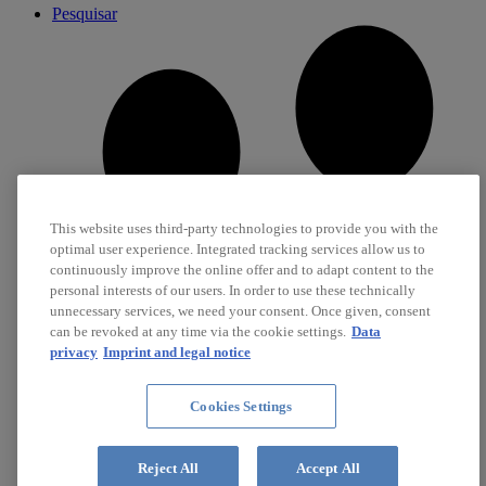
Pesquisar
This website uses third-party technologies to provide you with the
optimal user experience. Integrated tracking services allow us to
continuously improve the online offer and to adapt content to the
personal interests of our users. In order to use these technically
unnecessary services, we need your consent. Once given, consent
can be revoked at any time via the cookie settings.
Data
privacy
Imprint and legal notice
Cookies Settings
Carreira
Reject All
Accept All