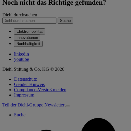
Noch nicht das Richtige gefunden?
Diehl durchsuchen
Suche
Elektromobilität
Innovationen
Nachhaltigkeit
linkedin
youtube
Diehl Stiftung & Co. KG © 2026
Datenschutz
Gender-Hinweis
Compliance-Verstoß melden
Impressum
Teil der Diehl-Gruppe
Newsletter
Suche