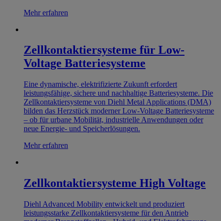
Mehr erfahren
Zellkontaktiersysteme für Low-
Voltage Batteriesysteme
Eine dynamische, elektrifizierte Zukunft erfordert
leistungsfähige, sichere und nachhaltige Batteriesysteme. Die
Zellkontaktiersysteme von Diehl Metal Applications (DMA)
bilden das Herzstück moderner Low-Voltage Batteriesysteme
– ob für urbane Mobilität, industrielle Anwendungen oder
neue Energie- und Speicherlösungen.
Mehr erfahren
Zellkontaktiersysteme High Voltage
Diehl Advanced Mobility entwickelt und produziert
leistungsstarke Zellkontaktiersysteme für den Antrieb