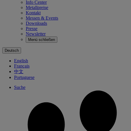
Info Center
Metallpreise
Kontakt
Messen & Events
Downloads
Presse
Newsletter
Menü schließen
Deutsch
English
Français
中文
Portuguese
Suche