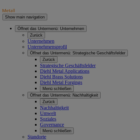
Show main navigation
Öffnet das Untermenü:
Unternehmen
Zurück
Unternehmen
Unternehmensprofil
Öffnet das Untermenü:
Strategische Geschäftsfelder
Zurück
Strategische Geschäftsfelder
Diehl Metal Applications
Diehl Brass Solutions
Diehl Metal Forgings
Menü schließen
Öffnet das Untermenü:
Nachhaltigkeit
Zurück
Nachhaltigkeit
Umwelt
Soziales
Governance
Menü schließen
Standorte