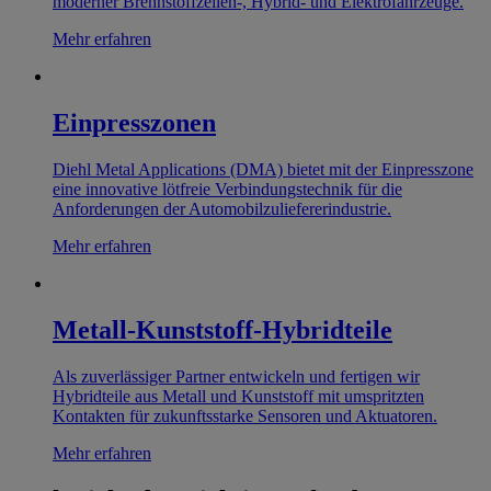
moderner Brennstoffzellen-, Hybrid- und Elektrofahrzeuge.
Mehr erfahren
Einpresszonen
Diehl Metal Applications (DMA) bietet mit der Einpresszone
eine innovative lötfreie Verbindungstechnik für die
Anforderungen der Automobilzuliefererindustrie.
Mehr erfahren
Metall-Kunststoff-Hybridteile
Als zuverlässiger Partner entwickeln und fertigen wir
Hybridteile aus Metall und Kunststoff mit umspritzten
Kontakten für zukunftsstarke Sensoren und Aktuatoren.
Mehr erfahren