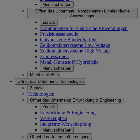
Menü schließen
Öffnet das Untermenü:
Komponenten für elektrische
Anwendungen
Zurück
Komponenten für elektrische Anwendungen
Präzisionsstanzteile
Galvanisierte Bänder & Teile
Zellkontaktiersysteme Low Voltage
Zellkontaktiersysteme High Voltage
Einpresszonen
Metall-Kunststoff-Hybridteile
Menü schließen
Menü schließen
Öffnet das Untermenü:
Technologien
Zurück
Technologien
Öffnet das Untermenü:
Entwicklung & Engineering
Zurück
Entwicklung & Engineering
Werkzeugbau
Integrierte Wertschöpfung
Menü schließen
Öffnet das Untermenü:
Fertigung