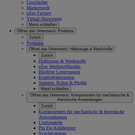
Geschichte
Markenwelt
eZee Factory
Virtual Showroom
Menü schließen
Öffnet das Untermenü:
Produkte
Zurück
Produkte
Öffnet das Untermenü:
Halbzeuge & Werkstoffe
Zurück
Halbzeuge & Werkstoffe
eZee Werkstofffamilie
Bleifreie Legierungen
Kupferlegierungen
Stangen, Rohre & Profile
Menü schließen
Öffnet das Untermenü:
Komponenten für mechanische &
thermische Anwendungen
Zurück
Komponenten für mechanische & thermische
Anwendungen
Umformteile
Pin Fin Kühlkörper
Synchronringe