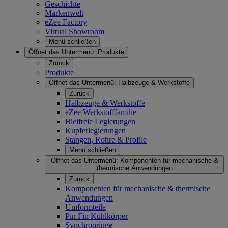
Geschichte
Markenwelt
eZee Factory
Virtual Showroom
Menü schließen
Öffnet das Untermenü:
Produkte
Zurück
Produkte
Öffnet das Untermenü:
Halbzeuge & Werkstoffe
Zurück
Halbzeuge & Werkstoffe
eZee Werkstofffamilie
Bleifreie Legierungen
Kupferlegierungen
Stangen, Rohre & Profile
Menü schließen
Öffnet das Untermenü:
Komponenten für mechanische &
thermische Anwendungen
Zurück
Komponenten für mechanische & thermische
Anwendungen
Umformteile
Pin Fin Kühlkörper
Synchronringe