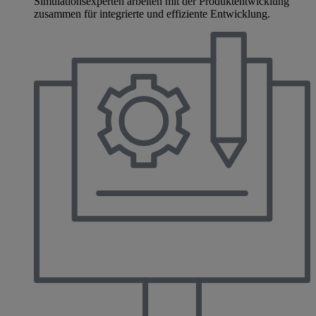
Simulationsexperten arbeiten mit der Produktentwicklung
zusammen für integrierte und effiziente Entwicklung.