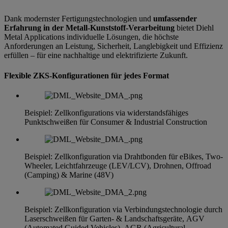
Dank modernster Fertigungstechnologien und
umfassender
Erfahrung in der Metall-Kunststoff-Verarbeitung
bietet Diehl
Metal Applications individuelle Lösungen, die höchste
Anforderungen an Leistung, Sicherheit, Langlebigkeit und Effizienz
erfüllen – für eine nachhaltige und elektrifizierte Zukunft.
Flexible ZKS-Konfigurationen für jedes Format
Beispiel: Zellkonfigurations via widerstandsfähiges
Punktschweißen für Consumer & Industrial Construction
Beispiel: Zellkonfiguration via Drahtbonden für eBikes, Two-
Wheeler, Leichtfahrzeuge (LEV/LCV), Drohnen, Offroad
(Camping) & Marine (48V)
Beispiel: Zellkonfiguration via Verbindungstechnologie durch
Laserschweißen für Garten- & Landschaftsgeräte, AGV
(Automated Guided Vehicles), AGR (Agricultural