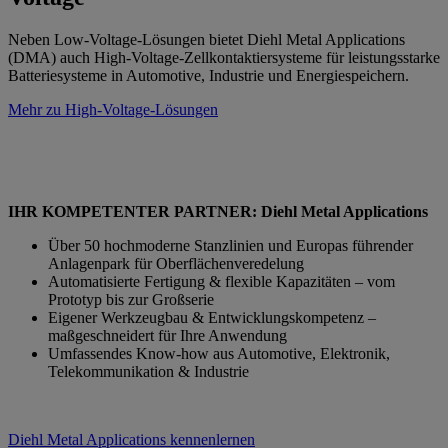
Neben Low-Voltage-Lösungen bietet Diehl Metal Applications
(DMA) auch High-Voltage-Zellkontaktiersysteme für leistungsstarke
Batteriesysteme in Automotive, Industrie und Energiespeichern.
Mehr zu High-Voltage-Lösungen
IHR KOMPETENTER PARTNER: Diehl Metal Applications
Über 50 hochmoderne Stanzlinien und Europas führender
Anlagenpark für Oberflächenveredelung
Automatisierte Fertigung & flexible Kapazitäten – vom
Prototyp bis zur Großserie
Eigener Werkzeugbau & Entwicklungskompetenz –
maßgeschneidert für Ihre Anwendung
Umfassendes Know-how aus Automotive, Elektronik,
Telekommunikation & Industrie
Diehl Metal Applications kennenlernen