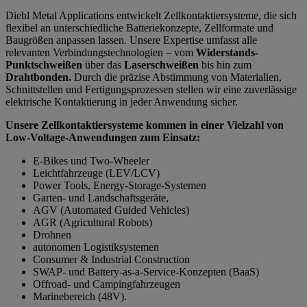
Diehl Metal Applications entwickelt Zellkontaktiersysteme, die sich
flexibel an unterschiedliche Batteriekonzepte, Zellformate und
Baugrößen anpassen lassen. Unsere Expertise umfasst alle
relevanten Verbindungstechnologien –
vom
Widerstands-
Punktschweißen
über das
Laserschweißen
bis hin zum
Drahtbonden.
Durch die präzise Abstimmung von Materialien,
Schnittstellen und Fertigungsprozessen stellen wir eine zuverlässige
elektrische Kontaktierung in jeder Anwendung sicher.
Unsere Zellkontaktiersysteme kommen in einer Vielzahl von
Low-Voltage-Anwendungen zum Einsatz:
E-Bikes und Two-Wheeler
Leichtfahrzeuge (LEV/LCV)
Power Tools, Energy-Storage-Systemen
Garten- und Landschaftsgeräte,
AGV (Automated Guided Vehicles)
AGR (Agricultural Robots)
Drohnen
autonomen Logistiksystemen
Consumer & Industrial Construction
SWAP- und Battery-as-a-Service-Konzepten (BaaS)
Offroad- und Campingfahrzeugen
Marinebereich (48V).