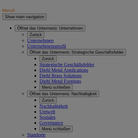
Show main navigation
Öffnet das Untermenü:
Unternehmen
Zurück
Unternehmen
Unternehmensprofil
Öffnet das Untermenü:
Strategische Geschäftsfelder
Zurück
Strategische Geschäftsfelder
Diehl Metal Applications
Diehl Brass Solutions
Diehl Metal Forgings
Menü schließen
Öffnet das Untermenü:
Nachhaltigkeit
Zurück
Nachhaltigkeit
Umwelt
Soziales
Governance
Menü schließen
Standorte