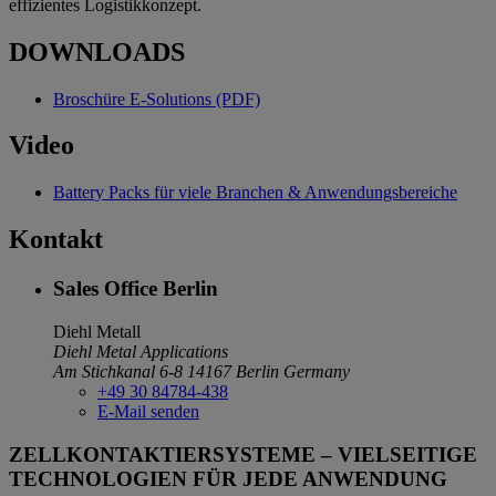
effizientes Logistikkonzept.
DOWNLOADS
Broschüre E-Solutions (PDF)
Video
Battery Packs für viele Branchen & Anwendungsbereiche
Kontakt
Sales Office Berlin
Diehl Metall
Diehl Metal Applications
Am Stichkanal 6-8
14167 Berlin
Germany
+49 30 84784-438
E-Mail senden
ZELLKONTAKTIERSYSTEME – VIELSEITIGE
TECHNOLOGIEN FÜR JEDE ANWENDUNG