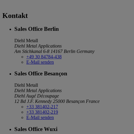
Kontakt
Sales Office Berlin
Diehl Metall
Diehl Metal Applications
Am Stichkanal 6-8
14167 Berlin
Germany
+49 30 84784-438
E-Mail senden
Sales Office Besançon
Diehl Metall
Diehl Metal Applications
Diehl Augé Découpage
12 Bd J.F. Kennedy
25000 Besançon
France
+33 381402-217
+33 381402-219
E-Mail senden
Sales Office Wuxi