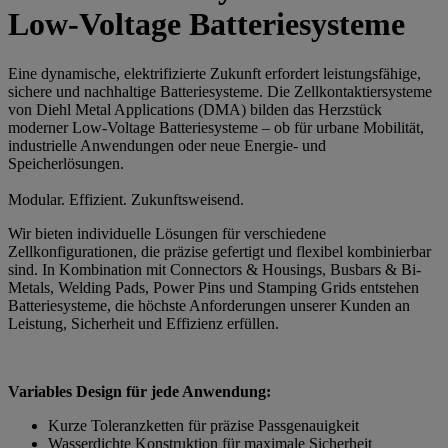
Low-Voltage Batteriesysteme
Eine dynamische, elektrifizierte Zukunft erfordert leistungsfähige,
sichere und nachhaltige Batteriesysteme. Die Zellkontaktiersysteme
von Diehl Metal Applications (DMA) bilden das Herzstück
moderner Low-Voltage Batteriesysteme – ob für urbane Mobilität,
industrielle Anwendungen oder neue Energie- und
Speicherlösungen.
Modular. Effizient. Zukunftsweisend.
Wir bieten individuelle Lösungen für verschiedene
Zellkonfigurationen, die präzise gefertigt und flexibel kombinierbar
sind. In Kombination mit Connectors & Housings, Busbars & Bi-
Metals, Welding Pads, Power Pins und Stamping Grids entstehen
Batteriesysteme, die höchste Anforderungen unserer Kunden an
Leistung, Sicherheit und Effizienz erfüllen.
Variables Design für jede Anwendung:
Kurze Toleranzketten für präzise Passgenauigkeit
Wasserdichte Konstruktion für maximale Sicherheit