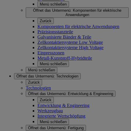
Menü schließen
Öffnet das Untermenü:
Komponenten für elektrische
Anwendungen
Zurück
Komponenten für elektrische Anwendungen
Präzisionsstanzteile
Galvanisierte Bänder & Teile
Zellkontaktiersysteme Low Voltage
Zellkontaktiersysteme High Voltage
Einpresszonen
Metall-Kunststoff-Hybridteile
Menü schließen
Menü schließen
Öffnet das Untermenü:
Technologien
Zurück
Technologien
Öffnet das Untermenü:
Entwicklung & Engineering
Zurück
Entwicklung & Engineering
Werkzeugbau
Integrierte Wertschöpfung
Menü schließen
Öffnet das Untermenü:
Fertigung