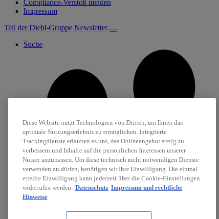
Compliance-Verstoß melden
Impressum
Teil der Diehl-Gruppe
Newsletter
Suche
Diese Website nutzt Technologien von Dritten, um Ihnen das
optimale Nutzungserlebnis zu ermöglichen. Integrierte
Trackingdienste erlauben es uns, das Onlineangebot stetig zu
verbessern und Inhalte auf die persönlichen Interessen unserer
Nutzer anzupassen. Um diese technisch nicht notwendigen Dienste
verwenden zu dürfen, benötigen wir Ihre Einwilligung. Die einmal
erteilte Einwilligung kann jederzeit über die Cookie-Einstellungen
widerrufen werden.
Datenschutz
Impressum und rechtliche
Hinweise