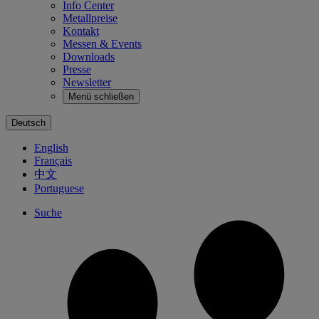
Info Center
Metallpreise
Kontakt
Messen & Events
Downloads
Presse
Newsletter
Menü schließen
Deutsch
English
Français
中文
Portuguese
Suche