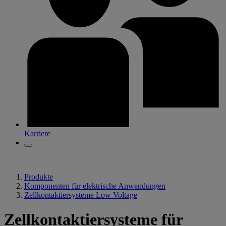
Karriere
Produkte
Komponenten für elektrische Anwendungen
Zellkontaktiersysteme Low Voltage
Zellkontaktiersysteme für