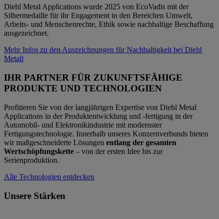
Diehl Metal Applications wurde 2025 von EcoVadis mit der
Silbermedaille für ihr Engagement in den Bereichen Umwelt,
Arbeits- und Menschenrechte, Ethik sowie nachhaltige Beschaffung
ausgezeichnet.
Mehr Infos zu den Auszeichnungen für Nachhaltigkeit bei Diehl
Metall
IHR PARTNER FÜR ZUKUNFTSFÄHIGE
PRODUKTE UND TECHNOLOGIEN
Profitieren Sie von der langjährigen Expertise von Diehl Metal
Applications in der Produktentwicklung und -fertigung in der
Automobil- und Elektronikindustrie mit modernster
Fertigungstechnologie. Innerhalb unseres Konzernverbunds bieten
wir maßgeschneiderte Lösungen
entlang der gesamten
Wertschöpfungskette
– von der ersten Idee bis zur
Serienproduktion.
Alle Technologien entdecken
Unsere Stärken