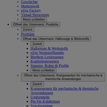
Geschichte
Markenwelt
eZee Factory
Virtual Showroom
Menü schließen
Öffnet das Untermenü:
Produkte
Zurück
Produkte
Öffnet das Untermenü:
Halbzeuge & Werkstoffe
Zurück
Halbzeuge & Werkstoffe
eZee Werkstofffamilie
Bleifreie Legierungen
Kupferlegierungen
Stangen, Rohre & Profile
Menü schließen
Öffnet das Untermenü:
Komponenten für mechanische &
thermische Anwendungen
Zurück
Komponenten für mechanische & thermische
Anwendungen
Umformteile
Pin Fin Kühlkörper
Synchronringe