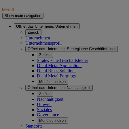
Show main navigation
Öffnet das Untermenü:
Unternehmen
Zurück
Unternehmen
Unternehmensprofil
Öffnet das Untermenü:
Strategische Geschäftsfelder
Zurück
Strategische Geschäftsfelder
Diehl Metal Applications
Diehl Brass Solutions
Diehl Metal Forgings
Menü schließen
Öffnet das Untermenü:
Nachhaltigkeit
Zurück
Nachhaltigkeit
Umwelt
Soziales
Governance
Menü schließen
Standorte