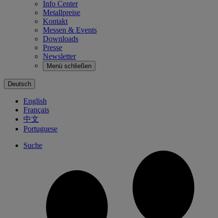
Info Center
Metallpreise
Kontakt
Messen & Events
Downloads
Presse
Newsletter
Menü schließen
Deutsch
English
Français
中文
Portuguese
Suche