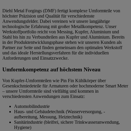
Diehl Metal Forgings (DMF) fertigt komplexe Umformteile von
höchster Präzision und Qualität für verschiedenste
Anwendungsfelder. Dabei vereinen wir unsere langjährige
technologische Erfahrung mit großer Metallkompetenz. Unser
Werkstoffportfolio reicht von Messing, Kupfer, Aluminium und
Stahl bis hin zu Verbundteilen aus Kupfer und Aluminium. Bereits
in der Produktentwicklungsphase stehen wir unseren Kunden als
Partner zur Seite und finden gemeinsam den optimalen Werkstoff
und das ideale Herstellungsverfahren für die individuellen
Anforderungen und Einsatzzwecke.
Umformkompetenz auf höchstem Niveau
Von Kupfer-Umformteilen wie Pin Fin Kühlkörper über
Gesenkschmiedeteile für Armaturen oder hochmoderne Smart Meter
– unsere Umformteile sind vielfältig und kommen in
verschiedensten Anwendungen zum Einsatz:
Automobilindustrie
Haus- und Gebäudetechnik (Wasserversorgung, -
aufbereitung, Messung, Heiztechnik)
Sanitärindustrie (bleifrei, sichere Trinkwasseranwendung,
Hygiene)