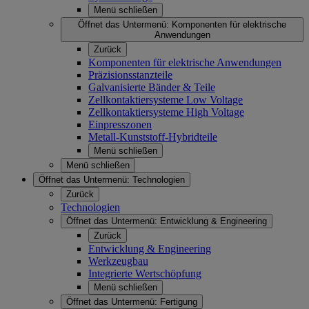
Menü schließen
Öffnet das Untermenü:
Komponenten für elektrische
Anwendungen
Zurück
Komponenten für elektrische Anwendungen
Präzisionsstanzteile
Galvanisierte Bänder & Teile
Zellkontaktiersysteme Low Voltage
Zellkontaktiersysteme High Voltage
Einpresszonen
Metall-Kunststoff-Hybridteile
Menü schließen
Menü schließen
Öffnet das Untermenü:
Technologien
Zurück
Technologien
Öffnet das Untermenü:
Entwicklung & Engineering
Zurück
Entwicklung & Engineering
Werkzeugbau
Integrierte Wertschöpfung
Menü schließen
Öffnet das Untermenü:
Fertigung