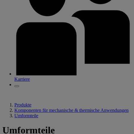
Karriere
Produkte
Komponenten für mechanische & thermische Anwendungen
Umformteile
Umformteile