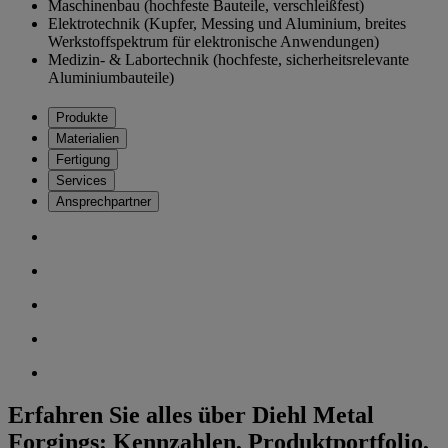
Maschinenbau (hochfeste Bauteile, verschleißfest)
Elektrotechnik (Kupfer, Messing und Aluminium, breites
Werkstoffspektrum für elektronische Anwendungen)
Medizin- & Labortechnik (hochfeste, sicherheitsrelevante
Aluminiumbauteile)
Produkte
Materialien
Fertigung
Services
Ansprechpartner
Erfahren Sie alles über Diehl Metal
Forgings: Kennzahlen, Produktportfolio,