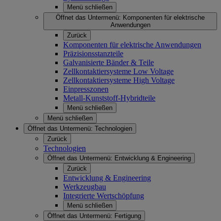
Menü schließen
Öffnet das Untermenü:
Komponenten für elektrische
Anwendungen
Zurück
Komponenten für elektrische Anwendungen
Präzisionsstanzteile
Galvanisierte Bänder & Teile
Zellkontaktiersysteme Low Voltage
Zellkontaktiersysteme High Voltage
Einpresszonen
Metall-Kunststoff-Hybridteile
Menü schließen
Menü schließen
Öffnet das Untermenü:
Technologien
Zurück
Technologien
Öffnet das Untermenü:
Entwicklung & Engineering
Zurück
Entwicklung & Engineering
Werkzeugbau
Integrierte Wertschöpfung
Menü schließen
Öffnet das Untermenü:
Fertigung