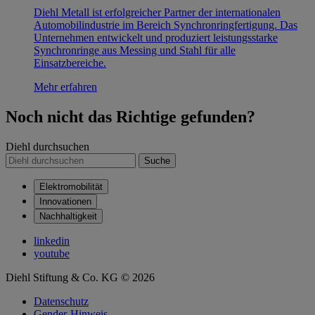
Diehl Metall ist erfolgreicher Partner der internationalen
Automobilindustrie im Bereich Synchronringfertigung. Das
Unternehmen entwickelt und produziert leistungsstarke
Synchronringe aus Messing und Stahl für alle
Einsatzbereiche.
Mehr erfahren
Noch nicht das Richtige gefunden?
Diehl durchsuchen
Suche
Elektromobilität
Innovationen
Nachhaltigkeit
linkedin
youtube
Diehl Stiftung & Co. KG © 2026
Datenschutz
Gender-Hinweis