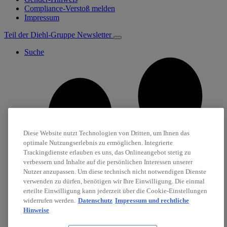
Compliance-Verstoß melden
Impressum
Teil der Diehl-Gruppe
Newsletter
Suche
Diese Website nutzt Technologien von Dritten, um Ihnen das
optimale Nutzungserlebnis zu ermöglichen. Integrierte
Trackingdienste erlauben es uns, das Onlineangebot stetig zu
verbessern und Inhalte auf die persönlichen Interessen unserer
Nutzer anzupassen. Um diese technisch nicht notwendigen Dienste
verwenden zu dürfen, benötigen wir Ihre Einwilligung. Die einmal
erteilte Einwilligung kann jederzeit über die Cookie-Einstellungen
widerrufen werden.
Datenschutz
Impressum und rechtliche
Hinweise