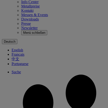
Info Center
Metallpreise
Kontakt
Messen & Events
Downloads
Presse
Newsletter
Menü schließen
Deutsch
English
Français
中文
Portuguese
Suche