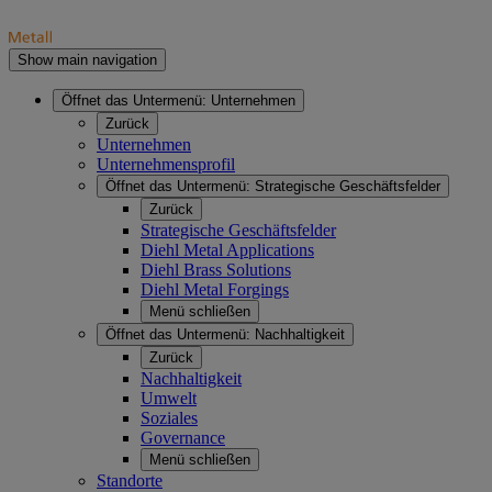
Show main navigation
Öffnet das Untermenü:
Unternehmen
Zurück
Unternehmen
Unternehmensprofil
Öffnet das Untermenü:
Strategische Geschäftsfelder
Zurück
Strategische Geschäftsfelder
Diehl Metal Applications
Diehl Brass Solutions
Diehl Metal Forgings
Menü schließen
Öffnet das Untermenü:
Nachhaltigkeit
Zurück
Nachhaltigkeit
Umwelt
Soziales
Governance
Menü schließen
Standorte