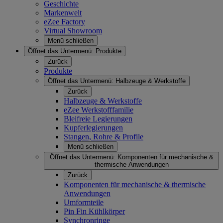
Geschichte
Markenwelt
eZee Factory
Virtual Showroom
Menü schließen
Öffnet das Untermenü:
Produkte
Zurück
Produkte
Öffnet das Untermenü:
Halbzeuge & Werkstoffe
Zurück
Halbzeuge & Werkstoffe
eZee Werkstofffamilie
Bleifreie Legierungen
Kupferlegierungen
Stangen, Rohre & Profile
Menü schließen
Öffnet das Untermenü:
Komponenten für mechanische &
thermische Anwendungen
Zurück
Komponenten für mechanische & thermische
Anwendungen
Umformteile
Pin Fin Kühlkörper
Synchronringe