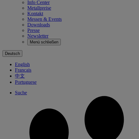
Info Center
Metallpreise
Kontakt
Messen & Events
Downloads
Presse
Newsletter
Menü schließen
Deutsch
English
Français
中文
Portuguese
Suche