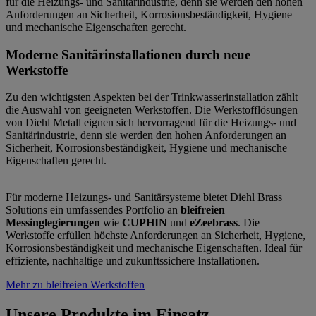
für die Heizungs- und Sanitärindustrie, denn sie werden den hohen
Anforderungen an Sicherheit, Korrosionsbeständigkeit, Hygiene
und mechanische Eigenschaften gerecht.
Moderne Sanitärinstallationen durch neue
Werkstoffe
Zu den wichtigsten Aspekten bei der Trinkwasserinstallation zählt
die Auswahl von geeigneten Werkstoffen. Die Werkstofflösungen
von Diehl Metall eignen sich hervorragend für die Heizungs- und
Sanitärindustrie, denn sie werden den hohen Anforderungen an
Sicherheit, Korrosionsbeständigkeit, Hygiene und mechanische
Eigenschaften gerecht.
Für moderne Heizungs- und Sanitärsysteme bietet Diehl Brass
Solutions ein umfassendes Portfolio an
bleifreien
Messinglegierungen
wie
CUPHIN
und
eZeebrass
. Die
Werkstoffe erfüllen höchste Anforderungen an Sicherheit, Hygiene,
Korrosionsbeständigkeit und mechanische Eigenschaften. Ideal für
effiziente, nachhaltige und zukunftssichere Installationen.
Mehr zu bleifreien Werkstoffen
Unsere Produkte im Einsatz