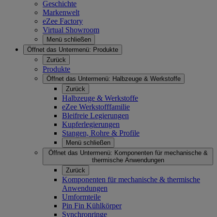
Geschichte
Markenwelt
eZee Factory
Virtual Showroom
Menü schließen
Öffnet das Untermenü:
Produkte
Zurück
Produkte
Öffnet das Untermenü:
Halbzeuge & Werkstoffe
Zurück
Halbzeuge & Werkstoffe
eZee Werkstofffamilie
Bleifreie Legierungen
Kupferlegierungen
Stangen, Rohre & Profile
Menü schließen
Öffnet das Untermenü:
Komponenten für mechanische &
thermische Anwendungen
Zurück
Komponenten für mechanische & thermische
Anwendungen
Umformteile
Pin Fin Kühlkörper
Synchronringe