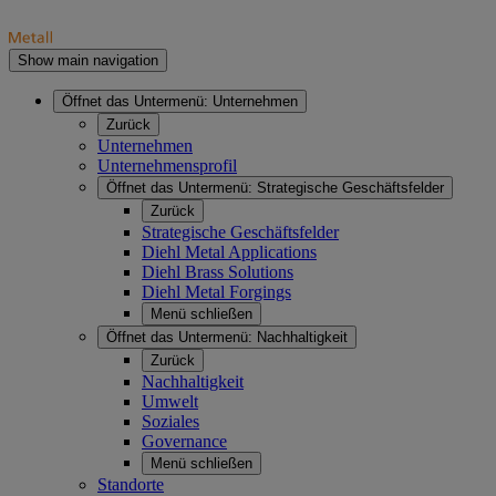
Show main navigation
Öffnet das Untermenü:
Unternehmen
Zurück
Unternehmen
Unternehmensprofil
Öffnet das Untermenü:
Strategische Geschäftsfelder
Zurück
Strategische Geschäftsfelder
Diehl Metal Applications
Diehl Brass Solutions
Diehl Metal Forgings
Menü schließen
Öffnet das Untermenü:
Nachhaltigkeit
Zurück
Nachhaltigkeit
Umwelt
Soziales
Governance
Menü schließen
Standorte