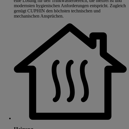
eine Lösung für den Trinkwasserbereich, die bleifrei ist und
modernsten hygienischen Anforderungen entspricht. Zugleich
genügt CUPHIN den höchsten technischen und
mechanischen Ansprüchen.