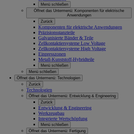
Menü schließen
Öffnet das Untermenü:
Komponenten für elektrische
Anwendungen
Zurück
Komponenten für elektrische Anwendungen
Präzisionsstanzteile
Galvanisierte Bänder & Teile
Zellkontaktiersysteme Low Voltage
Zellkontaktiersysteme High Voltage
Einpresszonen
Metall-Kunststoff-Hybridteile
Menü schließen
Menü schließen
Öffnet das Untermenü:
Technologien
Zurück
Technologien
Öffnet das Untermenü:
Entwicklung & Engineering
Zurück
Entwicklung & Engineering
Werkzeugbau
Integrierte Wertschöpfung
Menü schließen
Öffnet das Untermenü:
Fertigung