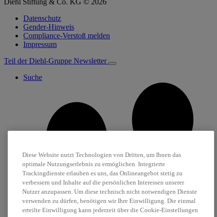
Diehl Stiftung & Co. KG © 2026
Datenschutz
Gender-Hinweis
Compliance-Verstoß melden
Impressum
Teil der Diehl-Gruppe
Newsletter
Suche
Diese Website nutzt Technologien von Dritten, um Ihnen das
optimale Nutzungserlebnis zu ermöglichen. Integrierte
Trackingdienste erlauben es uns, das Onlineangebot stetig zu
verbessern und Inhalte auf die persönlichen Interessen unserer
Nutzer anzupassen. Um diese technisch nicht notwendigen Dienste
verwenden zu dürfen, benötigen wir Ihre Einwilligung. Die einmal
erteilte Einwilligung kann jederzeit über die Cookie-Einstellungen