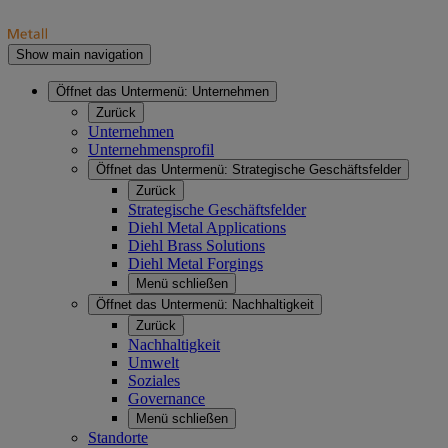
Show main navigation
Öffnet das Untermenü:
Unternehmen
Zurück
Unternehmen
Unternehmensprofil
Öffnet das Untermenü:
Strategische Geschäftsfelder
Zurück
Strategische Geschäftsfelder
Diehl Metal Applications
Diehl Brass Solutions
Diehl Metal Forgings
Menü schließen
Öffnet das Untermenü:
Nachhaltigkeit
Zurück
Nachhaltigkeit
Umwelt
Soziales
Governance
Menü schließen
Standorte