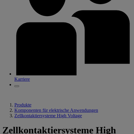
Karriere
Produkte
Komponenten für elektrische Anwendungen
Zellkontaktiersysteme High Voltage
Zellkontaktiersysteme High