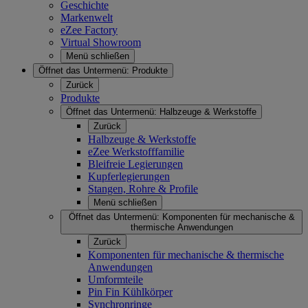
Geschichte
Markenwelt
eZee Factory
Virtual Showroom
Menü schließen
Öffnet das Untermenü:
Produkte
Zurück
Produkte
Öffnet das Untermenü:
Halbzeuge & Werkstoffe
Zurück
Halbzeuge & Werkstoffe
eZee Werkstofffamilie
Bleifreie Legierungen
Kupferlegierungen
Stangen, Rohre & Profile
Menü schließen
Öffnet das Untermenü:
Komponenten für mechanische &
thermische Anwendungen
Zurück
Komponenten für mechanische & thermische
Anwendungen
Umformteile
Pin Fin Kühlkörper
Synchronringe