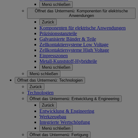
Menü schließen
Öffnet das Untermenü:
Komponenten für elektrische
Anwendungen
Zurück
Komponenten für elektrische Anwendungen
Präzisionsstanzteile
Galvanisierte Bänder & Teile
Zellkontaktiersysteme Low Voltage
Zellkontaktiersysteme High Voltage
Einpresszonen
Metall-Kunststoff-Hybridteile
Menü schließen
Menü schließen
Öffnet das Untermenü:
Technologien
Zurück
Technologien
Öffnet das Untermenü:
Entwicklung & Engineering
Zurück
Entwicklung & Engineering
Werkzeugbau
Integrierte Wertschöpfung
Menü schließen
Öffnet das Untermenü:
Fertigung