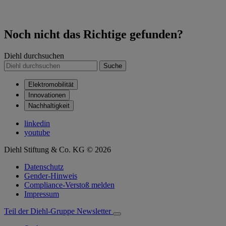
Noch nicht das Richtige gefunden?
Diehl durchsuchen
Suche
Elektromobilität
Innovationen
Nachhaltigkeit
linkedin
youtube
Diehl Stiftung & Co. KG © 2026
Datenschutz
Gender-Hinweis
Compliance-Verstoß melden
Impressum
Teil der Diehl-Gruppe
Newsletter