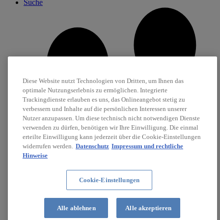
Suche
Diese Website nutzt Technologien von Dritten, um Ihnen das
optimale Nutzungserlebnis zu ermöglichen. Integrierte
Trackingdienste erlauben es uns, das Onlineangebot stetig zu
verbessern und Inhalte auf die persönlichen Interessen unserer
Nutzer anzupassen. Um diese technisch nicht notwendigen Dienste
verwenden zu dürfen, benötigen wir Ihre Einwilligung. Die einmal
erteilte Einwilligung kann jederzeit über die Cookie-Einstellungen
widerrufen werden.
Datenschutz
Impressum und rechtliche
Hinweise
Cookie-Einstellungen
Karriere
Alle ablehnen
Alle akzeptieren