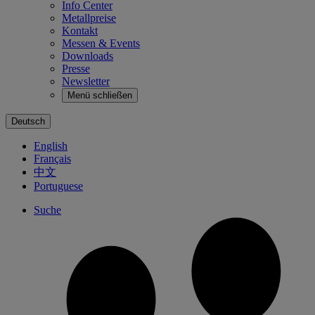
Info Center
Metallpreise
Kontakt
Messen & Events
Downloads
Presse
Newsletter
Menü schließen
Deutsch
English
Français
中文
Portuguese
Suche