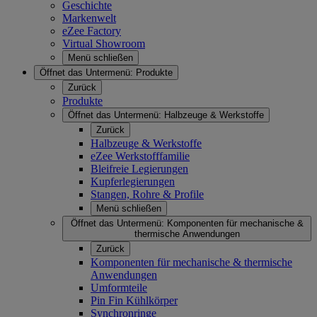
Geschichte
Markenwelt
eZee Factory
Virtual Showroom
Menü schließen
Öffnet das Untermenü:
Produkte
Zurück
Produkte
Öffnet das Untermenü:
Halbzeuge & Werkstoffe
Zurück
Halbzeuge & Werkstoffe
eZee Werkstofffamilie
Bleifreie Legierungen
Kupferlegierungen
Stangen, Rohre & Profile
Menü schließen
Öffnet das Untermenü:
Komponenten für mechanische &
thermische Anwendungen
Zurück
Komponenten für mechanische & thermische
Anwendungen
Umformteile
Pin Fin Kühlkörper
Synchronringe