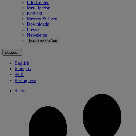
Info Center
Metallpreise
Kontakt
Messen & Events
Downloads
Presse
Newsletter
Menü schließen
Deutsch
English
Français
中文
Portuguese
Suche