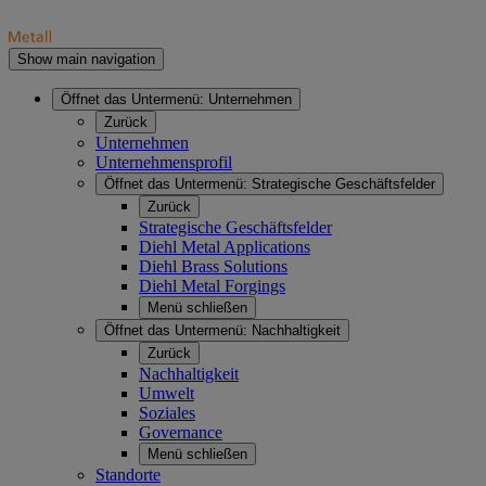
Show main navigation
Öffnet das Untermenü:
Unternehmen
Zurück
Unternehmen
Unternehmensprofil
Öffnet das Untermenü:
Strategische Geschäftsfelder
Zurück
Strategische Geschäftsfelder
Diehl Metal Applications
Diehl Brass Solutions
Diehl Metal Forgings
Menü schließen
Öffnet das Untermenü:
Nachhaltigkeit
Zurück
Nachhaltigkeit
Umwelt
Soziales
Governance
Menü schließen
Standorte