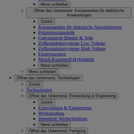
Menü schließen
Öffnet das Untermenü:
Komponenten für elektrische
Anwendungen
Zurück
Komponenten für elektrische Anwendungen
Präzisionsstanzteile
Galvanisierte Bänder & Teile
Zellkontaktiersysteme Low Voltage
Zellkontaktiersysteme High Voltage
Einpresszonen
Metall-Kunststoff-Hybridteile
Menü schließen
Menü schließen
Öffnet das Untermenü:
Technologien
Zurück
Technologien
Öffnet das Untermenü:
Entwicklung & Engineering
Zurück
Entwicklung & Engineering
Werkzeugbau
Integrierte Wertschöpfung
Menü schließen
Öffnet das Untermenü:
Fertigung