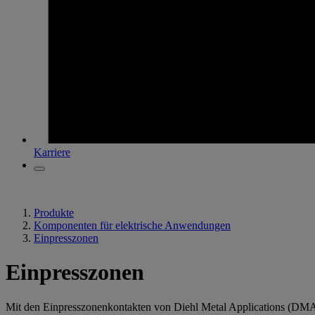
Karriere
Produkte
Komponenten für elektrische Anwendungen
Einpresszonen
Einpresszonen
Mit den Einpresszonenkontakten von Diehl Metal Applications (DMA) 