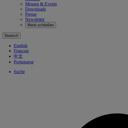
Messen & Events
Downloads
Presse
Newsletter
Menü schließen
Deutsch
English
Français
中文
Portuguese
Suche