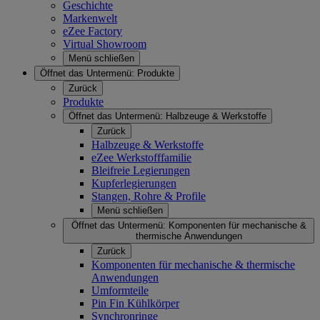
Geschichte
Markenwelt
eZee Factory
Virtual Showroom
Menü schließen
Öffnet das Untermenü:
Produkte
Zurück
Produkte
Öffnet das Untermenü:
Halbzeuge & Werkstoffe
Zurück
Halbzeuge & Werkstoffe
eZee Werkstofffamilie
Bleifreie Legierungen
Kupferlegierungen
Stangen, Rohre & Profile
Menü schließen
Öffnet das Untermenü:
Komponenten für mechanische &
thermische Anwendungen
Zurück
Komponenten für mechanische & thermische
Anwendungen
Umformteile
Pin Fin Kühlkörper
Synchronringe