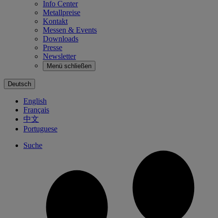
Info Center
Metallpreise
Kontakt
Messen & Events
Downloads
Presse
Newsletter
Menü schließen
Deutsch
English
Français
中文
Portuguese
Suche