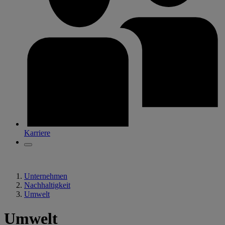
Karriere
Unternehmen
Nachhaltigkeit
Umwelt
Umwelt