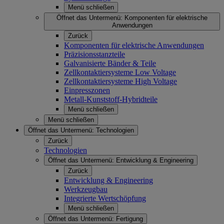
Menü schließen
Öffnet das Untermenü:
Komponenten für elektrische
Anwendungen
Zurück
Komponenten für elektrische Anwendungen
Präzisionsstanzteile
Galvanisierte Bänder & Teile
Zellkontaktiersysteme Low Voltage
Zellkontaktiersysteme High Voltage
Einpresszonen
Metall-Kunststoff-Hybridteile
Menü schließen
Menü schließen
Öffnet das Untermenü:
Technologien
Zurück
Technologien
Öffnet das Untermenü:
Entwicklung & Engineering
Zurück
Entwicklung & Engineering
Werkzeugbau
Integrierte Wertschöpfung
Menü schließen
Öffnet das Untermenü:
Fertigung