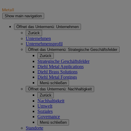
Show main navigation
Öffnet das Untermenü:
Unternehmen
Zurück
Unternehmen
Unternehmensprofil
Öffnet das Untermenü:
Strategische Geschäftsfelder
Zurück
Strategische Geschäftsfelder
Diehl Metal Applications
Diehl Brass Solutions
Diehl Metal Forgings
Menü schließen
Öffnet das Untermenü:
Nachhaltigkeit
Zurück
Nachhaltigkeit
Umwelt
Soziales
Governance
Menü schließen
Standorte