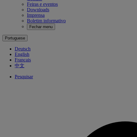
Feiras e eventos
Downloads
Imprensa
Boletim informativo
Fechar menu
Portuguese
Deutsch
English
Français
中文
Pesquisar