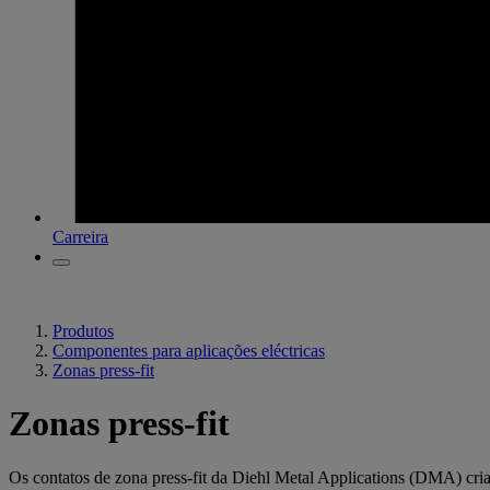
Carreira
Produtos
Componentes para aplicações eléctricas
Zonas press-fit
Zonas press-fit
Os contatos de zona press-fit da Diehl Metal Applications (DMA) cria