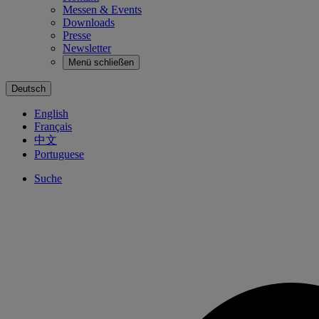
Messen & Events
Downloads
Presse
Newsletter
Menü schließen
Deutsch
English
Français
中文
Portuguese
Suche