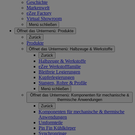
Geschichte
Markenwelt
eZee Factory
Virtual Showroom
Menü schließen
Öffnet das Untermenü:
Produkte
Zurück
Produkte
Öffnet das Untermenü:
Halbzeuge & Werkstoffe
Zurück
Halbzeuge & Werkstoffe
eZee Werkstofffamilie
Bleifreie Legierungen
Kupferlegierungen
Stangen, Rohre & Profile
Menü schließen
Öffnet das Untermenü:
Komponenten für mechanische &
thermische Anwendungen
Zurück
Komponenten für mechanische & thermische
Anwendungen
Umformteile
Pin Fin Kühlkörper
Synchronringe