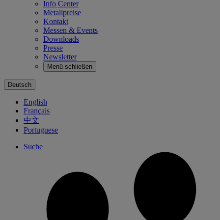
Info Center
Metallpreise
Kontakt
Messen & Events
Downloads
Presse
Newsletter
Menü schließen
Deutsch
English
Français
中文
Portuguese
Suche