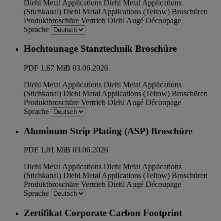
Diehl Metal Applications
Diehl Metal Applications
(Stichkanal)
Diehl Metal Applications (Teltow)
Broschüren
Produktbroschüre
Vertrieb
Diehl Augé Découpage
Sprache
Hochtonnage Stanztechnik Broschüre
PDF
1,67 MiB
03.06.2026
Diehl Metal Applications
Diehl Metal Applications
(Stichkanal)
Diehl Metal Applications (Teltow)
Broschüren
Produktbroschüre
Vertrieb
Diehl Augé Découpage
Sprache
Aluminum Strip Plating (ASP) Broschüre
PDF
1,01 MiB
03.06.2026
Diehl Metal Applications
Diehl Metal Applications
(Stichkanal)
Diehl Metal Applications (Teltow)
Broschüren
Produktbroschüre
Vertrieb
Diehl Augé Découpage
Sprache
Zertifikat Corporate Carbon Footprint