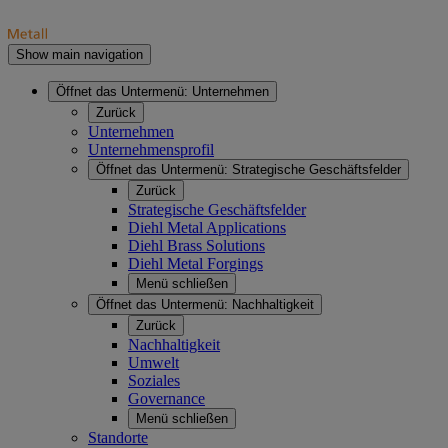
Show main navigation
Öffnet das Untermenü:
Unternehmen
Zurück
Unternehmen
Unternehmensprofil
Öffnet das Untermenü:
Strategische Geschäftsfelder
Zurück
Strategische Geschäftsfelder
Diehl Metal Applications
Diehl Brass Solutions
Diehl Metal Forgings
Menü schließen
Öffnet das Untermenü:
Nachhaltigkeit
Zurück
Nachhaltigkeit
Umwelt
Soziales
Governance
Menü schließen
Standorte