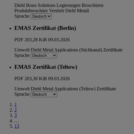
Diehl Brass Solutions
Legierungen
Broschüren
Produktbroschüre
Vertrieb
Diehl Metall
Sprache
EMAS Zertifikat (Berlin)
PDF
203,28 KiB
09.03.2026
Umwelt
Diehl Metal Applications (Stichkanal)
Zertifikate
Sprache
EMAS Zertifikat (Teltow)
PDF
203,30 KiB
09.03.2026
Umwelt
Diehl Metal Applications (Teltow)
Zertifikate
Sprache
1
2
3
…
13