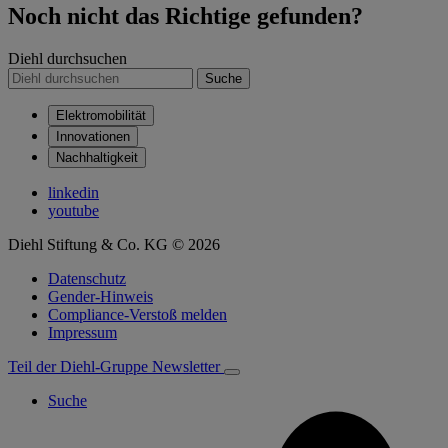
Noch nicht das Richtige gefunden?
Diehl durchsuchen
Suche
Elektromobilität
Innovationen
Nachhaltigkeit
linkedin
youtube
Diehl Stiftung & Co. KG © 2026
Datenschutz
Gender-Hinweis
Compliance-Verstoß melden
Impressum
Teil der Diehl-Gruppe
Newsletter
Suche