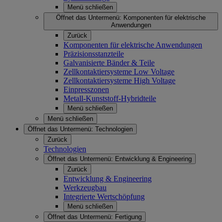
Menü schließen
Öffnet das Untermenü:
Komponenten für elektrische
Anwendungen
Zurück
Komponenten für elektrische Anwendungen
Präzisionsstanzteile
Galvanisierte Bänder & Teile
Zellkontaktiersysteme Low Voltage
Zellkontaktiersysteme High Voltage
Einpresszonen
Metall-Kunststoff-Hybridteile
Menü schließen
Menü schließen
Öffnet das Untermenü:
Technologien
Zurück
Technologien
Öffnet das Untermenü:
Entwicklung & Engineering
Zurück
Entwicklung & Engineering
Werkzeugbau
Integrierte Wertschöpfung
Menü schließen
Öffnet das Untermenü:
Fertigung