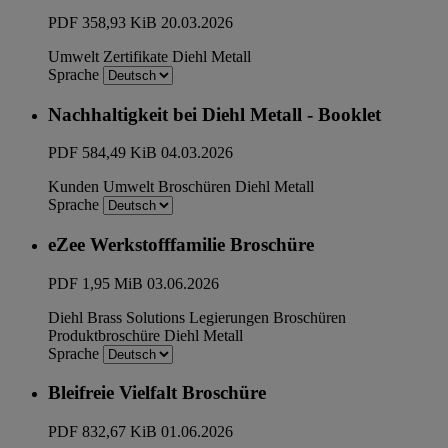
PDF
358,93 KiB
20.03.2026
Umwelt
Zertifikate
Diehl Metall
Sprache
Nachhaltigkeit bei Diehl Metall - Booklet
PDF
584,49 KiB
04.03.2026
Kunden
Umwelt
Broschüren
Diehl Metall
Sprache
eZee Werkstofffamilie Broschüre
PDF
1,95 MiB
03.06.2026
Diehl Brass Solutions
Legierungen
Broschüren
Produktbroschüre
Diehl Metall
Sprache
Bleifreie Vielfalt Broschüre
PDF
832,67 KiB
01.06.2026