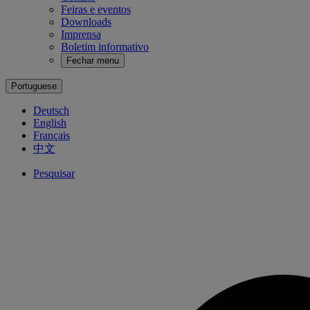
Feiras e eventos
Downloads
Imprensa
Boletim informativo
Fechar menu
Portuguese
Deutsch
English
Français
中文
Pesquisar