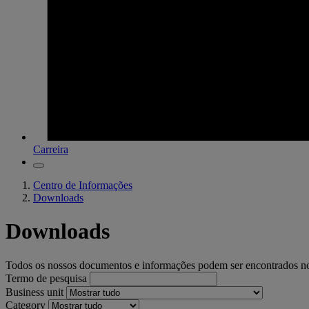
Carreira
Centro de Informações
Downloads
Downloads
Todos os nossos documentos e informações podem ser encontrados n
Termo de pesquisa
Business unit
Category