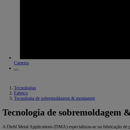
Carreira
Tecnologias
Fabrico
Tecnologia de sobremoldagem & montagem
Tecnologia de sobremoldagem
A Diehl Metal Applications (DMA) especializou-se na fabricação de pr