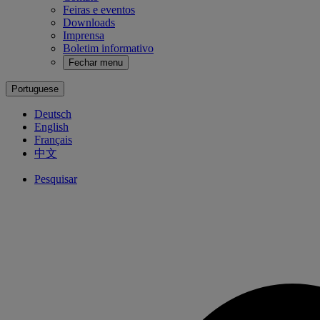
Feiras e eventos
Downloads
Imprensa
Boletim informativo
Fechar menu
Portuguese
Deutsch
English
Français
中文
Pesquisar