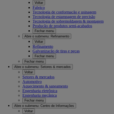
Voltar
Fabrico
Tecnologia de conformação e usinagem
Tecnologia de estampagem de precisão
Tecnologia de sobremoldagem & montagem
Produção de produtos semi-acabados
Fechar menu
Abre o submenu:
Refinamento
Voltar
Refinamento
Galvanização de tiras e peças
Fechar menu
Fechar menu
Abre o submenu:
Setores & mercados
Voltar
Setores & mercados
Automotivo
Aquecimento & saneamento
Engenharia eletrônica
Engenharia mecânica
Fechar menu
Abre o submenu:
Centro de Informações
Voltar