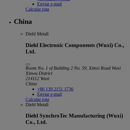
Enviar e-mail
Calcular rota
China
Diehl Metall
Diehl Electronic Components (Wuxi) Co.,
Ltd.
Room No. 1 of Building 2 No. 59, Ximei Road Wuxi
Xinwu District
214112 Wuxi
China
+86 139 2151 1736
Enviar e-mail
Calcular rota
Diehl Metall
Diehl SynchroTec Manufacturing (Wuxi)
Co., Ltd.