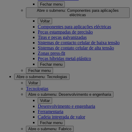
Fechar menu
Abre o submenu:
Componentes para aplicações
eléctricas
Voltar
Componentes para aplicações eléctricas
Peças estampadas de precisão
Tiras e peças galvanizadas
Sistemas de contacto celular de baixa tensão
Sistemas de contato celular de alta tensão
Zonas press-fit
Peças híbridas metal-plástico
Fechar menu
Fechar menu
Abre o submenu:
Tecnologias
Voltar
Tecnologias
Abre o submenu:
Desenvolvimento e engenharia
Voltar
Desenvolvimento e engenharia
Ferramentaria
Cadeia integrada de valor
Fechar menu
Abre o submenu:
Fabrico