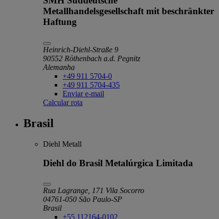
SMH Süddeutsche
Metallhandelsgesellschaft mit beschränkter
Haftung
Heinrich-Diehl-Straße 9
90552 Röthenbach a.d. Pegnitz
Alemanha
+49 911 5704-0
+49 911 5704-435
Enviar e-mail
Calcular rota
Brasil
Diehl Metall
Diehl do Brasil Metalúrgica Limitada
Rua Lagrange, 171 Vila Socorro
04761-050 São Paulo-SP
Brasil
+55 112164-0102