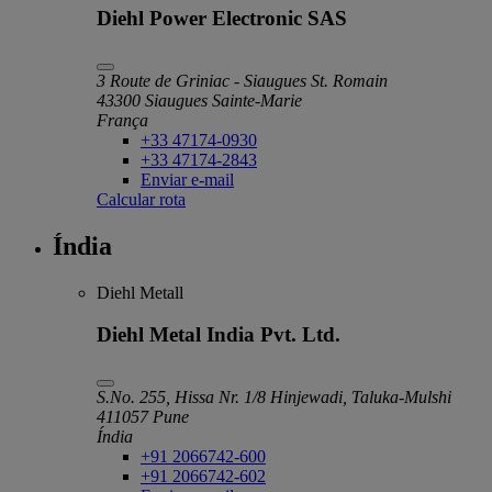
Diehl Power Electronic SAS
3 Route de Griniac - Siaugues St. Romain
43300 Siaugues Sainte-Marie
França
+33 47174-0930
+33 47174-2843
Enviar e-mail
Calcular rota
Índia
Diehl Metall
Diehl Metal India Pvt. Ltd.
S.No. 255, Hissa Nr. 1/8 Hinjewadi, Taluka-Mulshi
411057 Pune
Índia
+91 2066742-600
+91 2066742-602