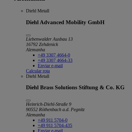
Diehl Metall
Diehl Advanced Mobility GmbH
Liebenwalder Ausbau 13
16792 Zehdenick
Alemanha
+49 3307 4664-0
+49 3307 4664-33
Enviar e-mail
Calcular rota
Diehl Metall
Diehl Brass Solutions Stiftung & Co. KG
Heinrich-Diehl-Straße 9
90552 Röthenbach a.d. Pegnitz
Alemanha
+49 911 5704-0
+49 911 5704-435
Enviar e-mail