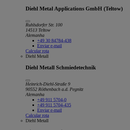
Diehl Metal Applications GmbH (Teltow)
Ruhlsdorfer Str. 100
14513 Teltow
Alemanha
+49 30 84784-438
Enviar e-mail
Calcular rota
Diehl Metall
Diehl Metall Schmiedetechnik
Heinrich-Diehl-Straße 9
90552 Röthenbach a.d. Pegnitz
Alemanha
+49 911 5704-0
+49 911 5704-435
Enviar e-mail
Calcular rota
Diehl Metall