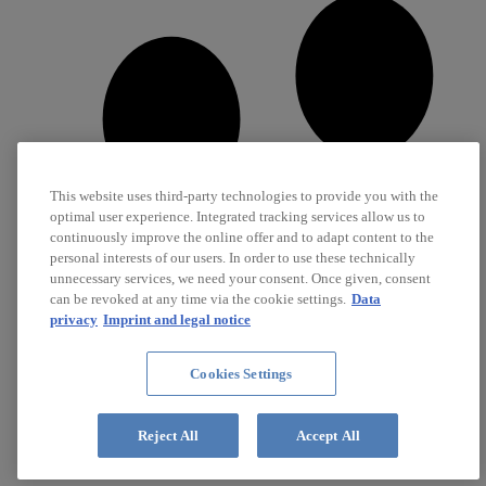
This website uses third-party technologies to provide you with the
optimal user experience. Integrated tracking services allow us to
continuously improve the online offer and to adapt content to the
personal interests of our users. In order to use these technically
unnecessary services, we need your consent. Once given, consent
can be revoked at any time via the cookie settings.
Data
privacy
Imprint and legal notice
Cookies Settings
Carreira
Reject All
Accept All