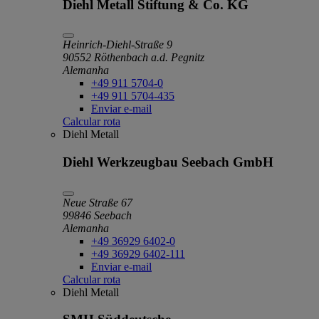
Diehl Metall Stiftung & Co. KG
Heinrich-Diehl-Straße 9
90552 Röthenbach a.d. Pegnitz
Alemanha
+49 911 5704-0
+49 911 5704-435
Enviar e-mail
Calcular rota
Diehl Metall
Diehl Werkzeugbau Seebach GmbH
Neue Straße 67
99846 Seebach
Alemanha
+49 36929 6402-0
+49 36929 6402-111
Enviar e-mail
Calcular rota
Diehl Metall