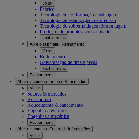
Voltar
Fabrico
Tecnologia de conformação e usinagem
Tecnologia de estampagem de precisão
Tecnologia de sobremoldagem & montagem
Produção de produtos semi-acabados
Fechar menu
Abre o submenu:
Refinamento
Voltar
Refinamento
Galvanização de tiras e peças
Fechar menu
Fechar menu
Abre o submenu:
Setores & mercados
Voltar
Setores & mercados
Automotivo
Aquecimento & saneamento
Engenharia eletrônica
Engenharia mecânica
Fechar menu
Abre o submenu:
Centro de Informações
Voltar