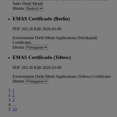
Sales
Diehl Metall
Idioma
EMAS Certificado (Berlin)
PDF
203.28 KiB
2026-03-09
Environment
Diehl Metal Applications (Stichkanal)
Certificates
Idioma
EMAS Certificado (Teltow)
PDF
203.30 KiB
2026-03-09
Environment
Diehl Metal Applications (Teltow)
Certificates
Idioma
1
2
3
…
13