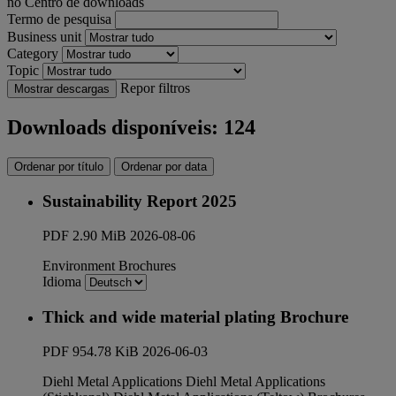
no Centro de downloads
Termo de pesquisa
Business unit
Category
Topic
Repor filtros
Mostrar descargas
Downloads disponíveis: 124
Ordenar por título
Ordenar por data
Sustainability Report 2025
PDF
2.90 MiB
2026-08-06
Environment
Brochures
Idioma
Thick and wide material plating Brochure
PDF
954.78 KiB
2026-06-03
Diehl Metal Applications
Diehl Metal Applications