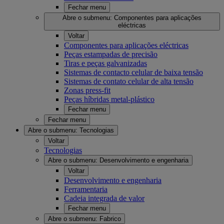
Fechar menu
Abre o submenu:
Componentes para aplicações
eléctricas
Voltar
Componentes para aplicações eléctricas
Peças estampadas de precisão
Tiras e peças galvanizadas
Sistemas de contacto celular de baixa tensão
Sistemas de contato celular de alta tensão
Zonas press-fit
Peças híbridas metal-plástico
Fechar menu
Fechar menu
Abre o submenu:
Tecnologias
Voltar
Tecnologias
Abre o submenu:
Desenvolvimento e engenharia
Voltar
Desenvolvimento e engenharia
Ferramentaria
Cadeia integrada de valor
Fechar menu
Abre o submenu:
Fabrico