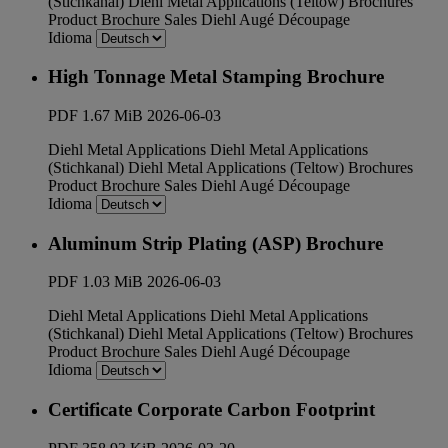
(Stichkanal)
Diehl Metal Applications (Teltow)
Brochures
Product Brochure
Sales
Diehl Augé Découpage
Idioma
High Tonnage Metal Stamping Brochure
PDF
1.67 MiB
2026-06-03
Diehl Metal Applications
Diehl Metal Applications
(Stichkanal)
Diehl Metal Applications (Teltow)
Brochures
Product Brochure
Sales
Diehl Augé Découpage
Idioma
Aluminum Strip Plating (ASP) Brochure
PDF
1.03 MiB
2026-06-03
Diehl Metal Applications
Diehl Metal Applications
(Stichkanal)
Diehl Metal Applications (Teltow)
Brochures
Product Brochure
Sales
Diehl Augé Découpage
Idioma
Certificate Corporate Carbon Footprint