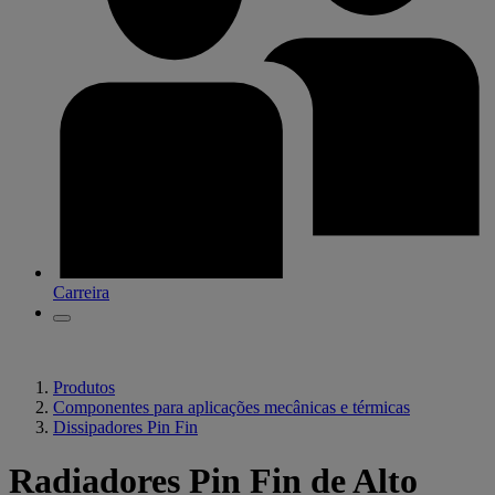
Carreira
Produtos
Componentes para aplicações mecânicas e térmicas
Dissipadores Pin Fin
Radiadores Pin Fin de Alto