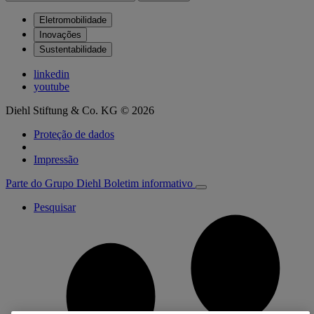
Eletromobilidade
Inovações
Sustentabilidade
linkedin
youtube
Diehl Stiftung & Co. KG © 2026
Proteção de dados
Impressão
Parte do Grupo Diehl
Boletim informativo
Pesquisar