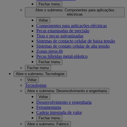
Fechar menu
Abre o submenu:
Componentes para aplicações
eléctricas
Voltar
Componentes para aplicações eléctricas
Peças estampadas de precisão
Tiras e peças galvanizadas
Sistemas de contacto celular de baixa tensão
Sistemas de contato celular de alta tensão
Zonas press-fit
Peças híbridas metal-plástico
Fechar menu
Fechar menu
Abre o submenu:
Tecnologias
Voltar
Tecnologias
Abre o submenu:
Desenvolvimento e engenharia
Voltar
Desenvolvimento e engenharia
Ferramentaria
Cadeia integrada de valor
Fechar menu
Abre o submenu:
Fabrico