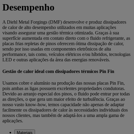
Desempenho
A Diehl Metal Forgings (DMF) desenvolve e produz dissipadores
de calor de alto desempenho utilizados em muitas aplicações
visando assegurar uma gestão térmica otimizada. Graças à sua
superfície aumentada em contato direto com o fluido refrigerante, as
placas frias repletas de pinos oferecem ótima dissipação de calor,
sendo por isso usadas em componentes eletrônicos de alta
performance, tais como, veículos elétricos e/ou híbridos, tecnologias
LED e outras aplicações da área das energias renováveis.
Gestão de calor ideal com dissipadores térmicos Pin Fin
Usamos cobre e alumínio na produção das nossas placas Pin Fin,
pois ambas as ligas possuem excelentes propriedades condutoras.
Devido ao arranjo especial dos pinos, o fluido pode entrar por todas
as direções, o que gera um maior efeito de turbulência. Graças ao
nosso vasto know-how, temos capacidade não apenas de adaptar
facilmente os dissipadores de calor às necessidades individuais dos
nossos clientes, mas também de adaptá-los a uma ampla gama de
aplicações.
Materiais