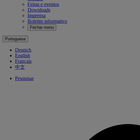
Feiras e eventos
Downloads
Imprensa
Boletim informativo
Fechar menu
Portuguese
Deutsch
English
Français
中文
Pesquisar