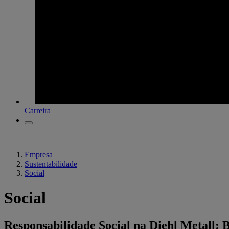
Carreira
Empresa
Sustentabilidade
Social
Social
Responsabilidade Social na Diehl Metall: