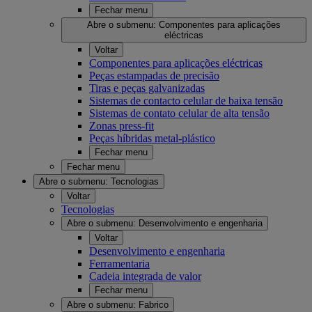
Fechar menu
Abre o submenu:
Componentes para aplicações
eléctricas
Voltar
Componentes para aplicações eléctricas
Peças estampadas de precisão
Tiras e peças galvanizadas
Sistemas de contacto celular de baixa tensão
Sistemas de contato celular de alta tensão
Zonas press-fit
Peças híbridas metal-plástico
Fechar menu
Fechar menu
Abre o submenu:
Tecnologias
Voltar
Tecnologias
Abre o submenu:
Desenvolvimento e engenharia
Voltar
Desenvolvimento e engenharia
Ferramentaria
Cadeia integrada de valor
Fechar menu
Abre o submenu:
Fabrico