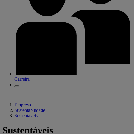
Carreira
Empresa
Sustentabilidade
Sustentáveis
Sustentáveis