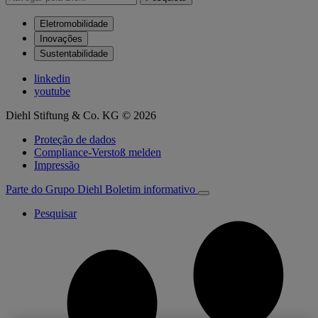
Eletromobilidade
Inovações
Sustentabilidade
linkedin
youtube
Diehl Stiftung & Co. KG © 2026
Proteção de dados
Compliance-Verstoß melden
Impressão
Parte do Grupo Diehl
Boletim informativo
Pesquisar