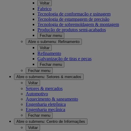
Voltar
Fabrico
Tecnologia de conformação e usinagem
Tecnologia de estampagem de precisão
Tecnologia de sobremoldagem & montagem
Produção de produtos semi-acabados
Fechar menu
Abre o submenu:
Refinamento
Voltar
Refinamento
Galvanização de tiras e peças
Fechar menu
Fechar menu
Abre o submenu:
Setores & mercados
Voltar
Setores & mercados
Automotivo
Aquecimento & saneamento
Engenharia eletrônica
Engenharia mecânica
Fechar menu
Abre o submenu:
Centro de Informações
Voltar